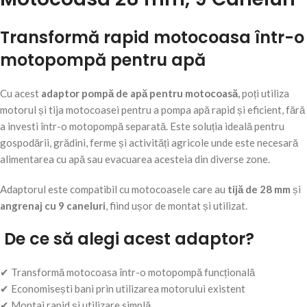
Transformă rapid motocoasa într-o
motopompă pentru apă
Cu acest
adaptor pompă de apă pentru motocoasă
, poți utiliza
motorul și tija motocoasei pentru a pompa apă rapid și eficient, fără
a investi într-o motopompă separată. Este soluția ideală pentru
gospodării, grădini, ferme și activități agricole unde este necesară
alimentarea cu apă sau evacuarea acesteia din diverse zone.
Adaptorul este compatibil cu motocoasele care au
tijă de 28 mm
și
angrenaj cu 9 caneluri
, fiind ușor de montat și utilizat.
De ce să alegi acest adaptor?
✔ Transformă motocoasa într-o motopompă funcțională
✔ Economisești bani prin utilizarea motorului existent
✔ Montaj rapid și utilizare simplă