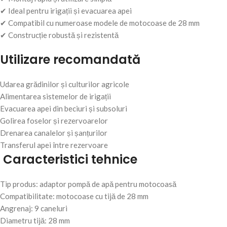
✔ Ideal pentru irigații și evacuarea apei
✔ Compatibil cu numeroase modele de motocoase de 28 mm
✔ Construcție robustă și rezistentă
Utilizare recomandată
Udarea grădinilor și culturilor agricole
Alimentarea sistemelor de irigații
Evacuarea apei din beciuri și subsoluri
Golirea foselor și rezervoarelor
Drenarea canalelor și șanțurilor
Transferul apei între rezervoare
Caracteristici tehnice
Tip produs: adaptor pompă de apă pentru motocoasă
Compatibilitate: motocoase cu tijă de 28 mm
Angrenaj: 9 caneluri
Diametru tijă: 28 mm