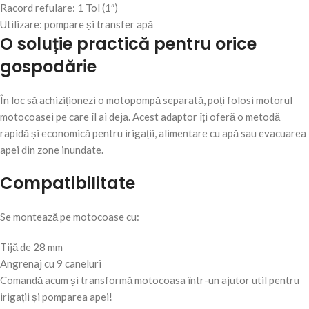
Racord refulare: 1 Tol (1″)
Utilizare: pompare și transfer apă
O soluție practică pentru orice
gospodărie
În loc să achiziționezi o motopompă separată, poți folosi motorul
motocoasei pe care îl ai deja. Acest adaptor îți oferă o metodă
rapidă și economică pentru irigații, alimentare cu apă sau evacuarea
apei din zone inundate.
Compatibilitate
Se montează pe motocoase cu:
Tijă de 28 mm
Angrenaj cu 9 caneluri
Comandă acum și transformă motocoasa într-un ajutor util pentru
irigații și pomparea apei!