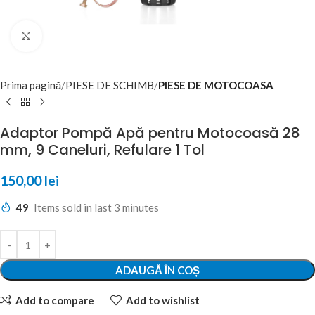
Click to enlarge
Prima pagină
PIESE DE SCHIMB
PIESE DE MOTOCOASA
Adaptor Pompă Apă pentru Motocoasă 28
mm, 9 Caneluri, Refulare 1 Tol
150,00
lei
49
Items sold in last 3 minutes
ADAUGĂ ÎN COȘ
Add to compare
Add to wishlist