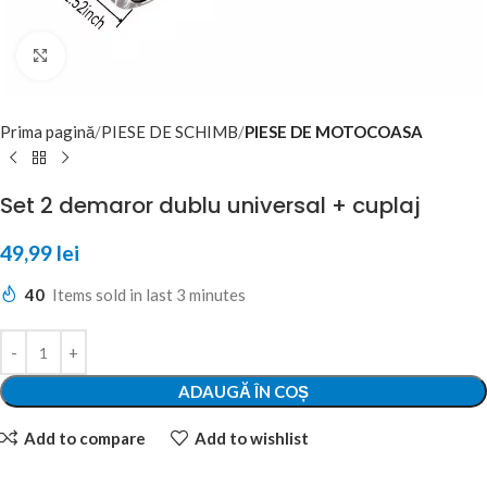
Click to enlarge
Prima pagină
PIESE DE SCHIMB
PIESE DE MOTOCOASA
Set 2 demaror dublu universal + cuplaj
49,99
lei
40
Items sold in last 3 minutes
ADAUGĂ ÎN COȘ
Add to compare
Add to wishlist