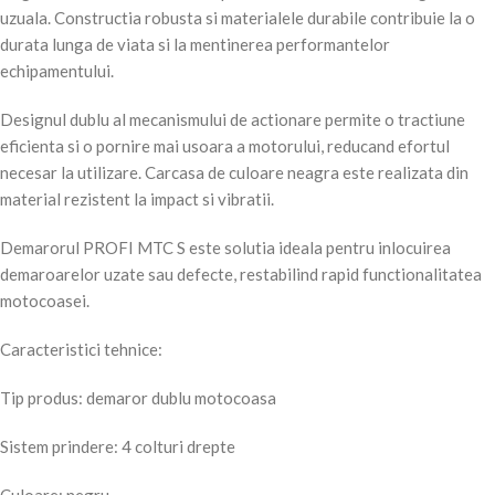
uzuala. Constructia robusta si materialele durabile contribuie la o
durata lunga de viata si la mentinerea performantelor
echipamentului.
Designul dublu al mecanismului de actionare permite o tractiune
eficienta si o pornire mai usoara a motorului, reducand efortul
necesar la utilizare. Carcasa de culoare neagra este realizata din
material rezistent la impact si vibratii.
Demarorul PROFI MTC S este solutia ideala pentru inlocuirea
demaroarelor uzate sau defecte, restabilind rapid functionalitatea
motocoasei.
Caracteristici tehnice:
Tip produs: demaror dublu motocoasa
Sistem prindere: 4 colturi drepte