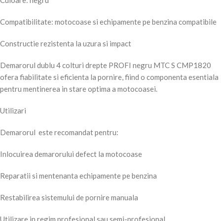
Culoare: negru
Compatibilitate: motocoase si echipamente pe benzina compatibile
Constructie rezistenta la uzura si impact
Demarorul dublu 4 colturi drepte PROFI negru MTC S CMP1820
ofera fiabilitate si eficienta la pornire, fiind o componenta esentiala
pentru mentinerea in stare optima a motocoasei.
Utilizari
Demarorul este recomandat pentru:
Inlocuirea demarorului defect la motocoase
Reparatii si mentenanta echipamente pe benzina
Restabilirea sistemului de pornire manuala
Utilizare in regim profesional sau semi-profesional