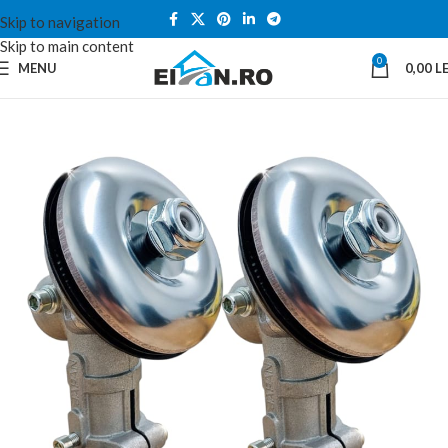
Skip to navigation
Skip to main content
0
MENU
0,00
LE