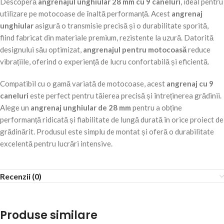
Descoperă
angrenajul unghiular 28 mm cu 9 caneluri
, ideal pentru
utilizare pe motocoase de înaltă performanță. Acest
angrenaj
unghiular
asigură o transmisie precisă și o durabilitate sporită,
fiind fabricat din materiale premium, rezistente la uzură. Datorită
designului său optimizat,
angrenajul pentru motocoasă
reduce
vibrațiile, oferind o experiență de lucru confortabilă și eficientă.
Compatibil cu o gamă variată de motocoase, acest
angrenaj cu 9
caneluri
este perfect pentru tăierea precisă și întreținerea grădinii.
Alege un
angrenaj unghiular de 28 mm
pentru a obține
performanță ridicată și fiabilitate de lungă durată în orice proiect de
grădinărit. Produsul este simplu de montat și oferă o durabilitate
excelentă pentru lucrări intensive.
Recenzii (0)
Produse similare