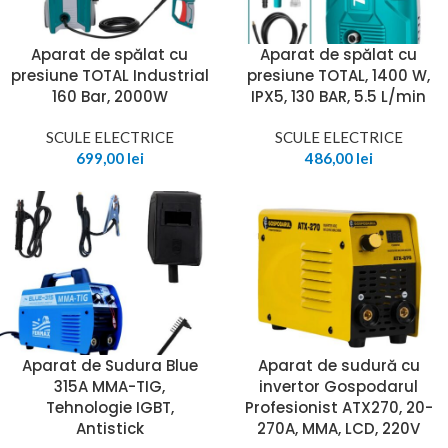
Aparat de spălat cu
Aparat de spălat cu
presiune TOTAL Industrial
presiune TOTAL, 1400 W,
160 Bar, 2000W
IPX5, 130 BAR, 5.5 L/min
SCULE ELECTRICE
SCULE ELECTRICE
699,00
lei
486,00
lei
Aparat de Sudura Blue
Aparat de sudură cu
315A MMA-TIG,
invertor Gospodarul
Tehnologie IGBT,
Profesionist ATX270, 20-
Antistick
270A, MMA, LCD, 220V