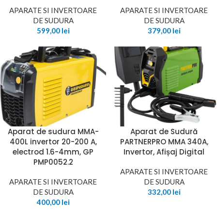
APARATE SI INVERTOARE
APARATE SI INVERTOARE
DE SUDURA
DE SUDURA
599,00
lei
379,00
lei
Aparat de sudura MMA-
Aparat de Sudură
400L invertor 20-200 A,
PARTNERPRO MMA 340A,
electrod 1.6-4mm, GP
Invertor, Afișaj Digital
PMP0052.2
APARATE SI INVERTOARE
APARATE SI INVERTOARE
DE SUDURA
DE SUDURA
332,00
lei
400,00
lei