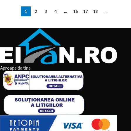
1
2
3
4
…
16
17
18
→
Aproape de tine