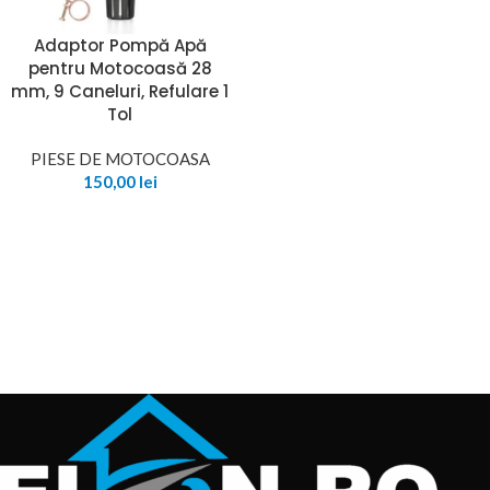
Adaptor Pompă Apă
pentru Motocoasă 28
mm, 9 Caneluri, Refulare 1
Tol
PIESE DE MOTOCOASA
150,00
lei