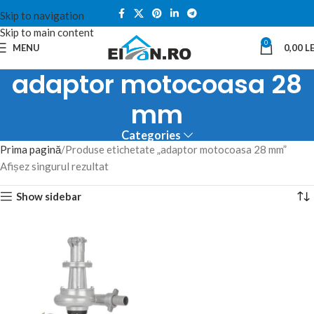
Skip to navigation
Skip to main content
0
MENU
0,00
LE
adaptor motocoasa 28
mm
Categories
Prima pagină
Produse etichetate „adaptor motocoasa 28 mm”
Afișez singurul rezultat
Show sidebar