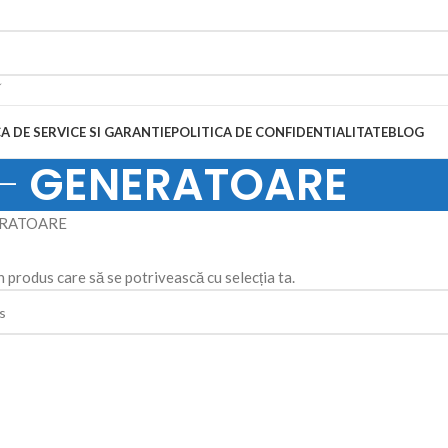
A DE SERVICE SI GARANTIE
POLITICA DE CONFIDENTIALITATE
BLOG
GENERATOARE
RATOARE
n produs care să se potrivească cu selecția ta.