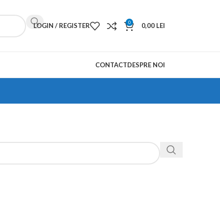
0
LOGIN / REGISTER
0,00
LEI
CONTACT
DESPRE NOI