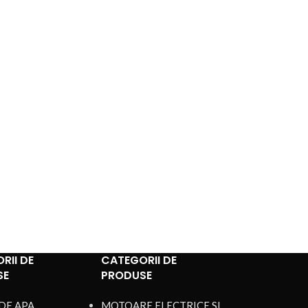
RII DE
CATEGORII DE
SE
PRODUSE
DE APA
MOTOARE ELECTRICE SI