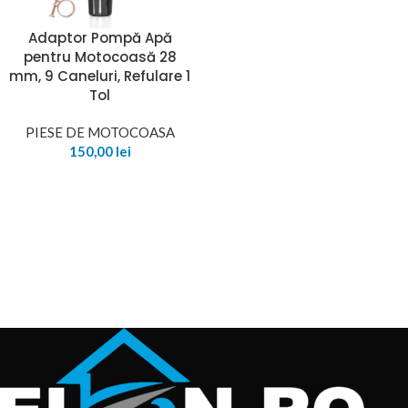
Adaptor Pompă Apă
pentru Motocoasă 28
mm, 9 Caneluri, Refulare 1
Tol
PIESE DE MOTOCOASA
150,00
lei