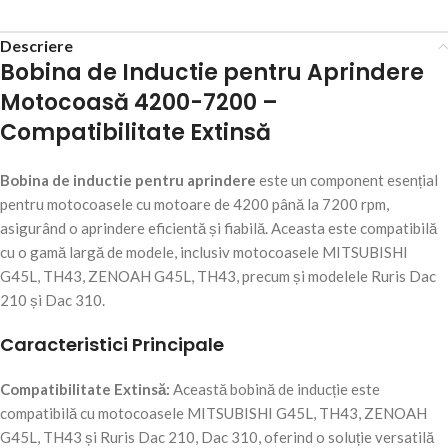
Descriere
Bobina de Inductie pentru Aprindere
Motocoasă 4200-7200 –
Compatibilitate Extinsă
Bobina de inductie pentru aprindere
este un component esențial
pentru motocoasele cu motoare de 4200 până la 7200 rpm,
asigurând o aprindere eficientă și fiabilă. Aceasta este compatibilă
cu o gamă largă de modele, inclusiv motocoasele MITSUBISHI
G45L, TH43, ZENOAH G45L, TH43, precum și modelele Ruris Dac
210 și Dac 310.
Caracteristici Principale
Compatibilitate Extinsă:
Această bobină de inducție este
compatibilă cu motocoasele MITSUBISHI G45L, TH43, ZENOAH
G45L, TH43 și Ruris Dac 210, Dac 310, oferind o soluție versatilă