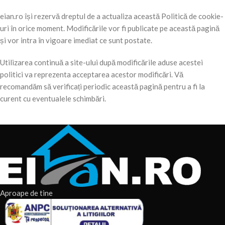
eian.ro își rezervă dreptul de a actualiza această Politică de cookie-
uri în orice moment. Modificările vor fi publicate pe această pagină
și vor intra în vigoare imediat ce sunt postate.
Utilizarea continuă a site-ului după modificările aduse acestei
politici va reprezenta acceptarea acestor modificări. Vă
recomandăm să verificați periodic această pagină pentru a fi la
curent cu eventualele schimbări.
Aproape de tine