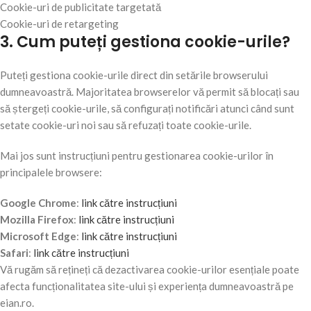
Cookie-uri de publicitate targetată
Cookie-uri de retargeting
3. Cum puteți gestiona cookie-urile?
Puteți gestiona cookie-urile direct din setările browserului
dumneavoastră. Majoritatea browserelor vă permit să blocați sau
să ștergeți cookie-urile, să configurați notificări atunci când sunt
setate cookie-uri noi sau să refuzați toate cookie-urile.
Mai jos sunt instrucțiuni pentru gestionarea cookie-urilor în
principalele browsere:
Google Chrome
:
link către instrucțiuni
Mozilla Firefox
:
link către instrucțiuni
Microsoft Edge
:
link către instrucțiuni
Safari
:
link către instrucțiuni
Vă rugăm să rețineți că dezactivarea cookie-urilor esențiale poate
afecta funcționalitatea site-ului și experiența dumneavoastră pe
eian.ro.