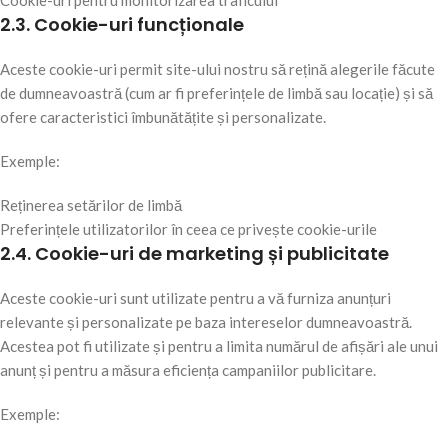
Cookie-uri pentru monitorizarea traficului
2.3. Cookie-uri funcționale
Aceste cookie-uri permit site-ului nostru să rețină alegerile făcute
de dumneavoastră (cum ar fi preferințele de limbă sau locație) și să
ofere caracteristici îmbunătățite și personalizate.
Exemple:
Reținerea setărilor de limbă
Preferințele utilizatorilor în ceea ce privește cookie-urile
2.4. Cookie-uri de marketing și publicitate
Aceste cookie-uri sunt utilizate pentru a vă furniza anunțuri
relevante și personalizate pe baza intereselor dumneavoastră.
Acestea pot fi utilizate și pentru a limita numărul de afișări ale unui
anunț și pentru a măsura eficiența campaniilor publicitare.
Exemple: