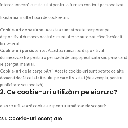
interacționează cu site-ul și pentru a furniza conținut personalizat.
Există mai multe tipuri de cookie-uri:
Cookie-uri de sesiune
: Acestea sunt stocate temporar pe
dispozitivul dumneavoastră și sunt șterse automat când închideți
browserul.
Cookie-uri persistente
: Acestea rămân pe dispozitivul
dumneavoastră pentru o perioadă de timp specificată sau până când
le ștergeți manual.
Cookie-uri de la terțe părți
: Aceste cookie-uri sunt setate de alte
domenii decât cel al site-ului pe care îl vizitați (de exemplu, pentru
publicitate sau analiză).
2. Ce cookie-uri utilizăm pe eian.ro?
eian.ro utilizează cookie-uri pentru următoarele scopuri:
2.1. Cookie-uri esențiale