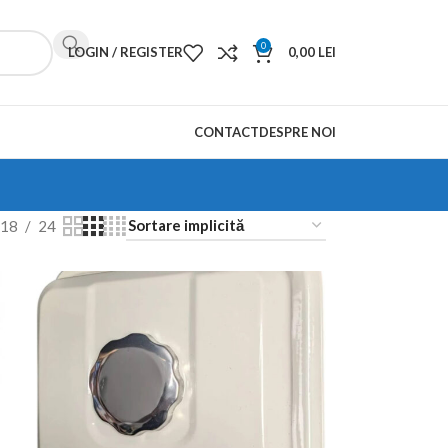
0
LOGIN / REGISTER
0,00
LEI
CONTACT
DESPRE NOI
18
24