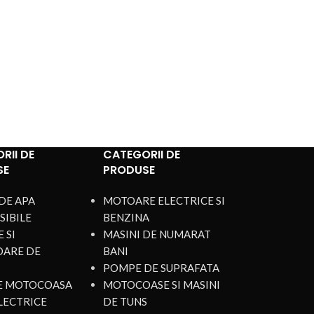
RII DE
CATEGORII DE
SE
PRODUSE
DE APA
MOTOARE ELECTRICE SI
SIBILE
BENZINA
 SI
MASINI DE NUMARAT
OARE DE
BANI
POMPE DE SUPRAFATA
DE MOTOCOASA
MOTOCOASE SI MASINI
LECTRICE
DE TUNS