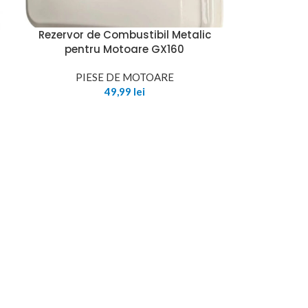
Rezervor de Combustibil Metalic
pentru Motoare GX160
PIESE DE MOTOARE
49,99
lei