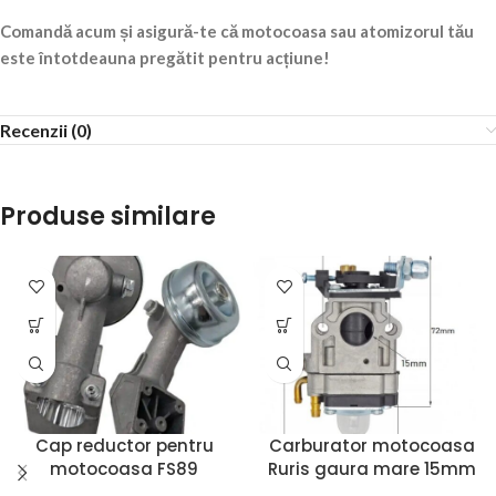
Comandă acum și asigură-te că motocoasa sau atomizorul tău
este întotdeauna pregătit pentru acțiune!
Recenzii (0)
Produse similare
Cap reductor pentru
Carburator motocoasa
motocoasa FS89
Ruris gaura mare 15mm