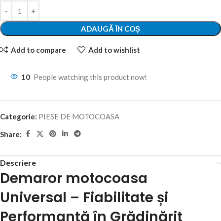
ADAUGĂ ÎN COȘ
Add to compare
Add to wishlist
10
People watching this product now!
Categorie:
PIESE DE MOTOCOASA
Share:
Descriere
Demaror motocoasa
Universal – Fiabilitate și
Performanță în Grădinărit