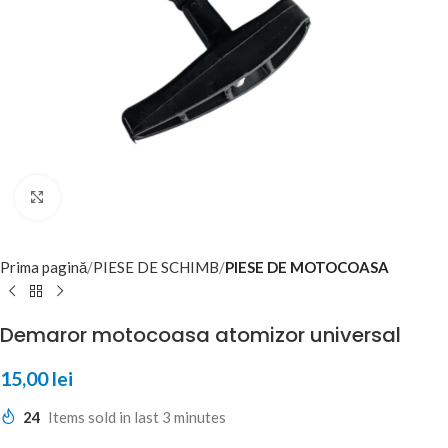
Click to enlarge
Prima pagină
PIESE DE SCHIMB
PIESE DE MOTOCOASA
Demaror motocoasa atomizor universal
15,00
lei
24
Items sold in last 3 minutes