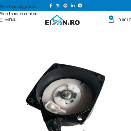
Skip to navigation
Skip to main content
0
MENU
0,00
LE