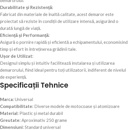
demarorului.
Durabilitate și Rezistență:
Fabricat din materiale de înaltă calitate, acest demaror este
proiectat să reziste în condiții de utilizare intensă, asigurând o
durată lungă de viață.
Eficiență și Performanță:
Asigură o pornire rapidă și eficientă a echipamentului, economisind
timp și efort în întreținerea grădinii tale.
Ușor de Utilizat:
Designul simplu și intuitiv facilitează instalarea și utilizarea
demarorului, fiind ideal pentru toți utilizatorii, indiferent de nivelul
de experiență.
Specificații Tehnice
Marca:
Universal
Compatibilitate:
Diverse modele de motocoase și atomizoare
Material:
Plastic și metal durabil
Greutate:
Aproximativ 250 grame
Dimensiuni:
Standard universal