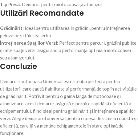
Tip Piesă:
Demaror pentru motocoasă și atomizor
Utilizări Recomandate
Grădinărit:
Ideal pentru utilizarea în grădini, pentru întreținerea
peluzelor și tăierea ierbii.
Întreținerea Spațiilor Verzi:
Perfect pentru parcuri, grădini publice
și alte spații verzi, asigurând o performanță optimă a motocoasei
sau atomizorului.
Concluzie
Demaror motocoasa Universal este soluția perfectă pentru
utilizatorii care caută fiabilitate și performanță de top în activitățile
de grădinărit. Potrivit pentru o gamă largă de motocoase și
atomizoare, acest demaror asigură o pornire rapidă și eficientă a
echipamentului, fiind ideal pentru grădinărit și întreținerea spațiilor
verzi. Alege demarorul universal pentru o piesă de schimb robustă și
eficientă, care îți va menține echipamentele în stare optimă de
funcționare.