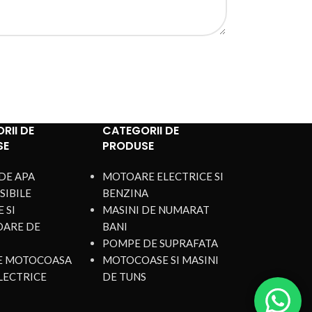
RII DE
CATEGORII DE
SE
PRODUSE
DE APA
MOTOARE ELECTRICE SI
SIBILE
BENZINA
 SI
MASINI DE NUMARAT
OARE DE
BANI
POMPE DE SUPRAFATA
DE MOTOCOASA
MOTOCOASE SI MASINI
LECTRICE
DE TUNS