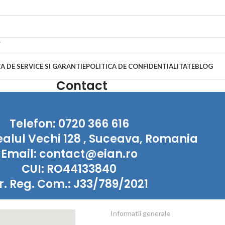
A DE SERVICE SI GARANTIE
POLITICA DE CONFIDENTIALITATE
BLOG
Contact
Telefon: 0720 366 616
ealul Vechi 128 , Suceava, Romania
Email: contact@eian.ro
CUI: RO44133840
r. Reg. Com.: J33/789/2021
Informatii generale