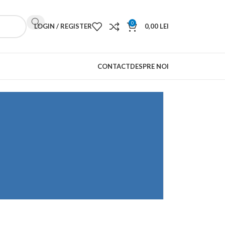
0
LOGIN / REGISTER
0,00
LEI
CONTACT
DESPRE NOI