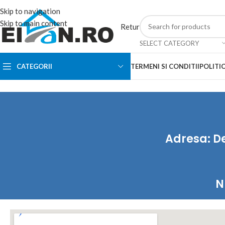
Skip to navigation
Skip to main content
Retur
SELECT CATEGORY
CATEGORII
TERMENI SI CONDITII
POLITIC
Adresa: D
N