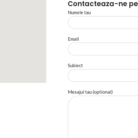
Contacteaza-ne pent
Numele tau
Email
Subiect
Mesajul tau (optional)