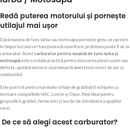
Redă puterea motorului și pornește
utilajul mai ușor
Dacă mașina de tuns iarba sau motosapa pornește greu, se oprește
în timpul lucrului ori funcționează neuniform, problema poate fi de la
carburator. Acest
carburator pentru mașină de tuns iarba și
motosapă
este o soluție practică pentru înlocuirea piesei uzate sau
defecte, ajutând motorul să primească amestecul corect de aer și
combustibil.
Este potrivit pentru mai multe utilaje de grădinărit echipate cu
motoare compatibile NAC, Loncin și Daye, fiind ideal pentru
gospodării, grădini, ferme mici și lucrări de întreținere a spațiilor
verzi.
De ce să alegi acest carburator?