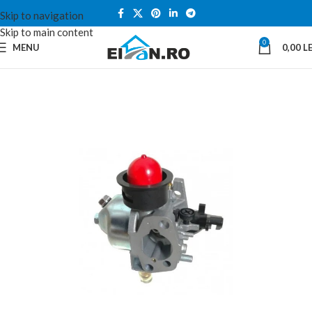
Skip to navigation
Skip to main content
0
MENU
0,00
LE