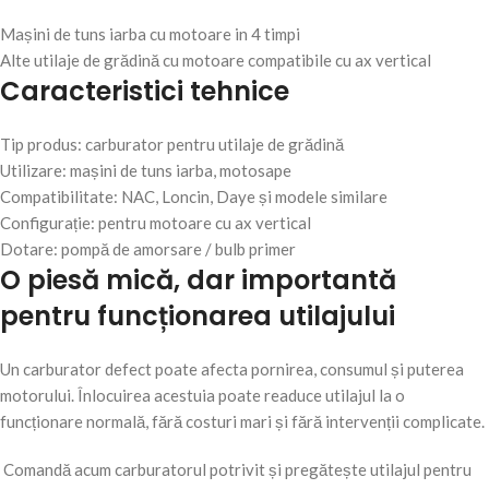
Mașini de tuns iarba cu motoare in 4 timpi
Alte utilaje de grădină cu motoare compatibile cu ax vertical
Caracteristici tehnice
Tip produs: carburator pentru utilaje de grădină
Utilizare: mașini de tuns iarba, motosape
Compatibilitate: NAC, Loncin, Daye și modele similare
Configurație: pentru motoare cu ax vertical
Dotare: pompă de amorsare / bulb primer
O piesă mică, dar importantă
pentru funcționarea utilajului
Un carburator defect poate afecta pornirea, consumul și puterea
motorului. Înlocuirea acestuia poate readuce utilajul la o
funcționare normală, fără costuri mari și fără intervenții complicate.
Comandă acum carburatorul potrivit și pregătește utilajul pentru