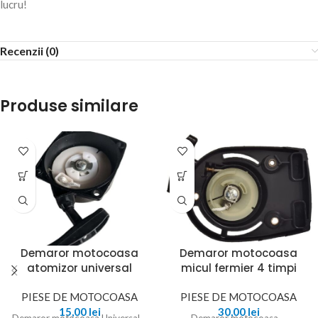
lucru!
Recenzii (0)
Produse similare
Demaror motocoasa
Demaror motocoasa
atomizor universal
micul fermier 4 timpi
PIESE DE MOTOCOASA
PIESE DE MOTOCOASA
15,00
lei
30,00
lei
Demaror motocoasa Universal –
Demaror motocoasa –