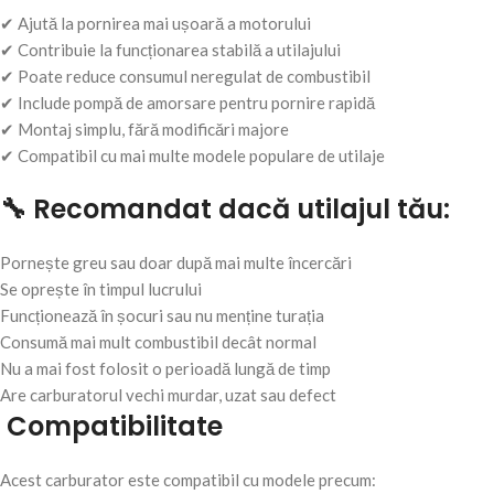
✔ Ajută la pornirea mai ușoară a motorului
✔ Contribuie la funcționarea stabilă a utilajului
✔ Poate reduce consumul neregulat de combustibil
✔ Include pompă de amorsare pentru pornire rapidă
✔ Montaj simplu, fără modificări majore
✔ Compatibil cu mai multe modele populare de utilaje
🔧 Recomandat dacă utilajul tău:
Pornește greu sau doar după mai multe încercări
Se oprește în timpul lucrului
Funcționează în șocuri sau nu menține turația
Consumă mai mult combustibil decât normal
Nu a mai fost folosit o perioadă lungă de timp
Are carburatorul vechi murdar, uzat sau defect
Compatibilitate
Acest carburator este compatibil cu modele precum: