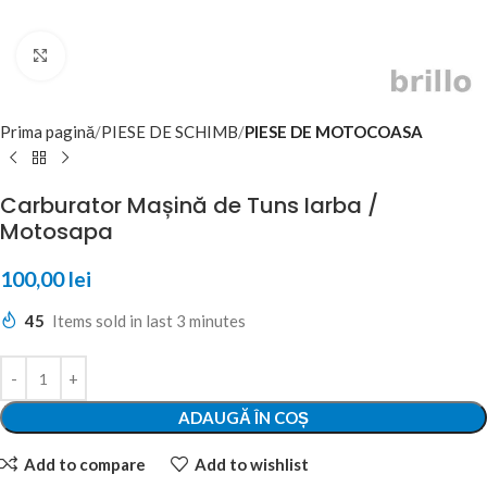
Click to enlarge
Prima pagină
PIESE DE SCHIMB
PIESE DE MOTOCOASA
Carburator Mașină de Tuns Iarba /
Motosapa
100,00
lei
45
Items sold in last 3 minutes
ADAUGĂ ÎN COȘ
Add to compare
Add to wishlist