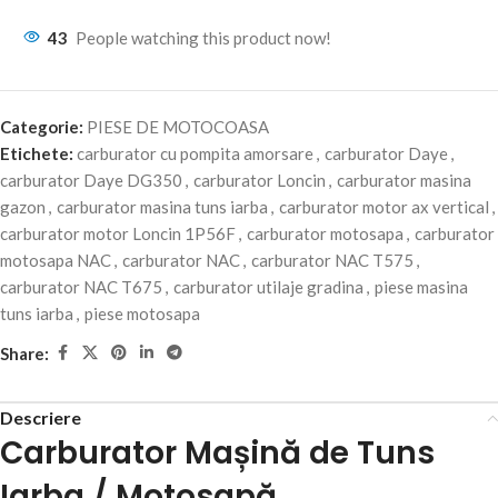
43
People watching this product now!
Categorie:
PIESE DE MOTOCOASA
Etichete:
carburator cu pompita amorsare
,
carburator Daye
,
carburator Daye DG350
,
carburator Loncin
,
carburator masina
gazon
,
carburator masina tuns iarba
,
carburator motor ax vertical
,
carburator motor Loncin 1P56F
,
carburator motosapa
,
carburator
motosapa NAC
,
carburator NAC
,
carburator NAC T575
,
carburator NAC T675
,
carburator utilaje gradina
,
piese masina
tuns iarba
,
piese motosapa
Share:
Descriere
Carburator Mașină de Tuns
Iarba / Motosapă