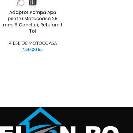
Adaptor Pompă Apă
pentru Motocoasă 28
mm, 9 Caneluri, Refulare 1
Tol
PIESE DE MOTOCOASA
150,00
lei