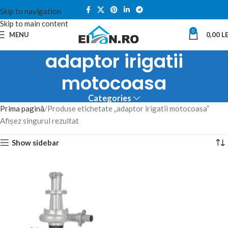
Skip to navigation
Skip to main content
0
MENU
0,00
LE
adaptor irigatii
motocoasa
Categories
Prima pagină
Produse etichetate „adaptor irigatii motocoasa”
Afișez singurul rezultat
Show sidebar