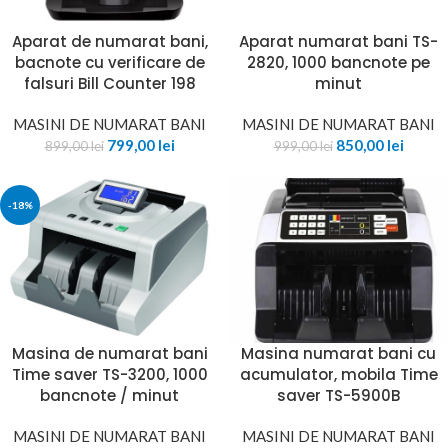
Aparat de numarat bani,
Aparat numarat bani TS-
bacnote cu verificare de
2820, 1000 bancnote pe
falsuri Bill Counter 198
minut
MASINI DE NUMARAT BANI
MASINI DE NUMARAT BANI
799,00
lei
850,00
lei
899,00
lei
999,00
lei
-18%
Masina de numarat bani
Masina numarat bani cu
Time saver TS-3200, 1000
acumulator, mobila Time
bancnote / minut
saver TS-5900B
MASINI DE NUMARAT BANI
MASINI DE NUMARAT BANI