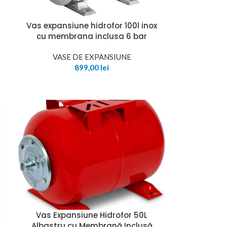
u
Vas expansiune hidrofor 100l inox
cu membrana inclusa 6 bar
VASE DE EXPANSIUNE
899,00
lei
Vas Expansiune Hidrofor 50L
Albastru cu Membrană Inclusă