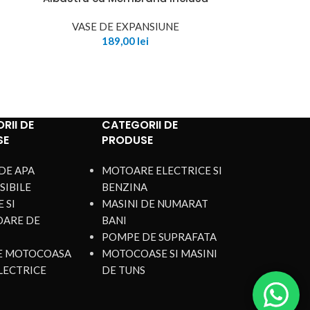
a
VASE DE EXPANSIUNE
189,00
lei
RII DE
CATEGORII DE
SE
PRODUSE
DE APA
MOTOARE ELECTRICE SI
SIBILE
BENZINA
 SI
MASINI DE NUMARAT
OARE DE
BANI
POMPE DE SUPRAFATA
DE MOTOCOASA
MOTOCOASE SI MASINI
LECTRICE
DE TUNS