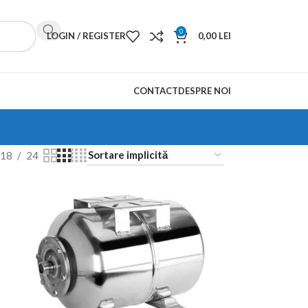
0
LOGIN / REGISTER
0,00
LEI
CONTACT
DESPRE NOI
18
24