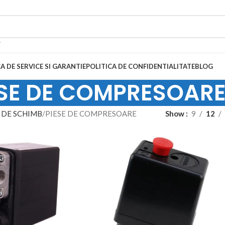
A DE SERVICE SI GARANTIE
POLITICA DE CONFIDENTIALITATE
BLOG
ESE DE COMPRESOAR
 DE SCHIMB
PIESE DE COMPRESOARE
Show
9
12