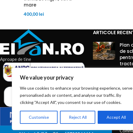
mare
400,00
lei
ARTICOLE RECEN
Plan 
de sc
pentr
Aproape de tine
tract
7 augu
We value your privacy
Comme
We use cookies to enhance your browsing experience, serve
personalised ads or content, and analyse our traffic. By
Truse
între
clicking "Accept All", you consent to our use of cookies.
pe ti
unelte
Customise
Reject All
Accept All
7 augu
Comme