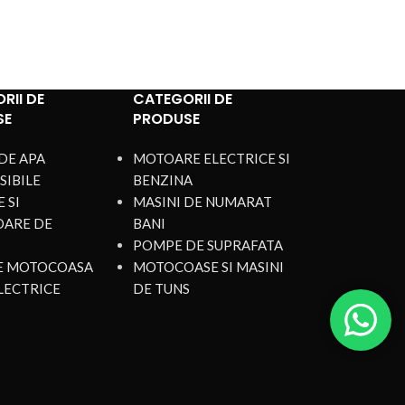
RII DE
CATEGORII DE
SE
PRODUSE
DE APA
MOTOARE ELECTRICE SI
SIBILE
BENZINA
 SI
MASINI DE NUMARAT
OARE DE
BANI
POMPE DE SUPRAFATA
DE MOTOCOASA
MOTOCOASE SI MASINI
LECTRICE
DE TUNS