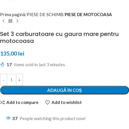
Prima pagină
PIESE DE SCHIMB
PIESE DE MOTOCOASA
Set 3 carburatoare cu gaura mare pentru
motocoasa
135,00
lei
17
Items sold in last 3 minutes
ADAUGĂ ÎN COȘ
Add to compare
Add to wishlist
37
People watching this product now!