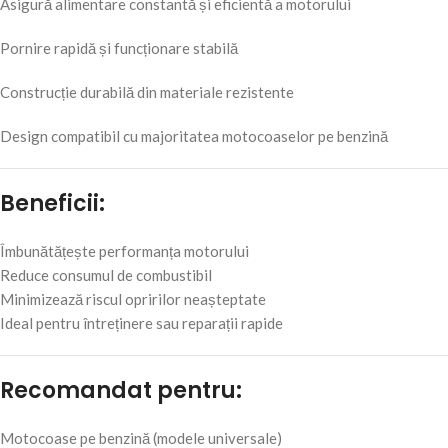
Asigură alimentare constantă și eficientă a motorului
Pornire rapidă și funcționare stabilă
Construcție durabilă din materiale rezistente
Design compatibil cu majoritatea motocoaselor pe benzină
Beneficii:
Îmbunătățește performanța motorului
Reduce consumul de combustibil
Minimizează riscul opririlor neașteptate
Ideal pentru întreținere sau reparații rapide
Recomandat pentru:
Motocoase pe benzină (modele universale)