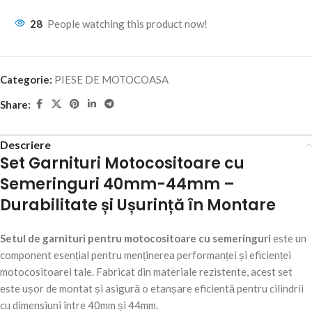
28
People watching this product now!
Categorie:
PIESE DE MOTOCOASA
Share:
Descriere
Set Garnituri Motocositoare cu
Semeringuri 40mm-44mm –
Durabilitate și Ușurință în Montare
Setul de garnituri pentru motocositoare cu semeringuri
este un
component esențial pentru menținerea performanței și eficienței
motocositoarei tale. Fabricat din materiale rezistente, acest set
este ușor de montat și asigură o etanșare eficientă pentru cilindrii
cu dimensiuni între 40mm și 44mm.