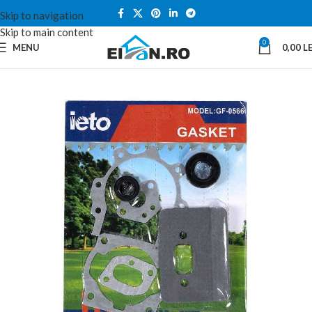
Skip to navigation
Skip to main content
0
MENU
0,00
LE