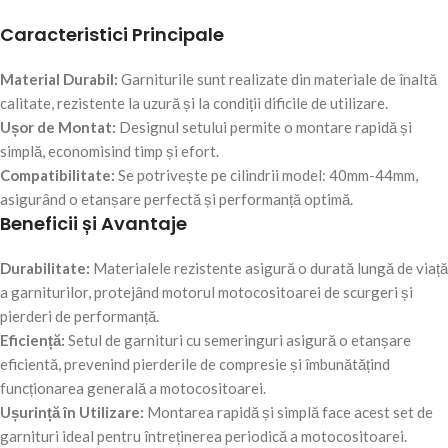
Caracteristici Principale
Material Durabil:
Garniturile sunt realizate din materiale de înaltă
calitate, rezistente la uzură și la condiții dificile de utilizare.
Ușor de Montat:
Designul setului permite o montare rapidă și
simplă, economisind timp și efort.
Compatibilitate:
Se potrivește pe cilindrii model: 40mm-44mm,
asigurând o etanșare perfectă și performanță optimă.
Beneficii și Avantaje
Durabilitate:
Materialele rezistente asigură o durată lungă de viață
a garniturilor, protejând motorul motocositoarei de scurgeri și
pierderi de performanță.
Eficiență:
Setul de garnituri cu semeringuri asigură o etanșare
eficientă, prevenind pierderile de compresie și îmbunătățind
funcționarea generală a motocositoarei.
Ușurință în Utilizare:
Montarea rapidă și simplă face acest set de
garnituri ideal pentru întreținerea periodică a motocositoarei.