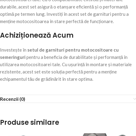
durabile, acest set asigură o etanșare eficientă și o performanță
optimă pe termen lung. Investiți în acest set de garnituri pentru a
menține motocositoarea în stare perfectă de funcționare.
Achiziționează Acum
Investește în
setul de garnituri pentru motocositoare cu
semeringuri
pentru a beneficia de durabilitate și performanță în
utilizarea motocositoarei tale. Cu ușurință în montare și materiale
rezistente, acest set este soluția perfectă pentru a menține
echipamentul tău de grădinărit în stare optima.
Recenzii (0)
Produse similare