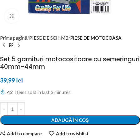
Click to enlarge
Prima pagină
PIESE DE SCHIMB
PIESE DE MOTOCOASA
Set 5 garnituri motocositoare cu semeringuri
40mm-44mm
39,99
lei
42
Items sold in last 3 minutes
ADAUGĂ ÎN COȘ
Add to compare
Add to wishlist