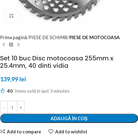
Click to enlarge
Prima pagină
PIESE DE SCHIMB
PIESE DE MOTOCOASA
Set 10 buc Disc motocoasa 255mm x
25.4mm, 40 dinti vidia
139,99
lei
40
Items sold in last 3 minutes
ADAUGĂ ÎN COȘ
Add to compare
Add to wishlist