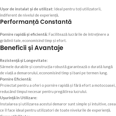
Ușor de instalat și de utilizat:
Ideal pentru toți utilizatorii,
indiferent de nivelul de experiență.
Performanță Constantă
Pornire rapidă și eficientă:
Facilitează lucrările de întreținere a
grădinii tale, economisind timp și efort.
Beneficii și Avantaje
Rezistență și Longevitate:
Sârmele durabile și construcția robustă garantează o durată lungă
de viață a demarorului, economisind timp și bani pe termen lung.
Pornire Eficientă:
Proiectat pentru a oferi o pornire rapidă și fără efort a motocoasei,
reducând timpul necesar pentru pregătirea lucrului.
Ușurință în Utilizare:
Instalarea și utilizarea acestui demaror sunt simple și intuitive, ceea
ce îl face ideal pentru utilizatori de toate nivelurile de experiență.