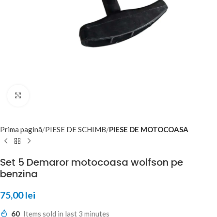
Click to enlarge
Prima pagină
PIESE DE SCHIMB
PIESE DE MOTOCOASA
Set 5 Demaror motocoasa wolfson pe
benzina
75,00
lei
60
Items sold in last 3 minutes