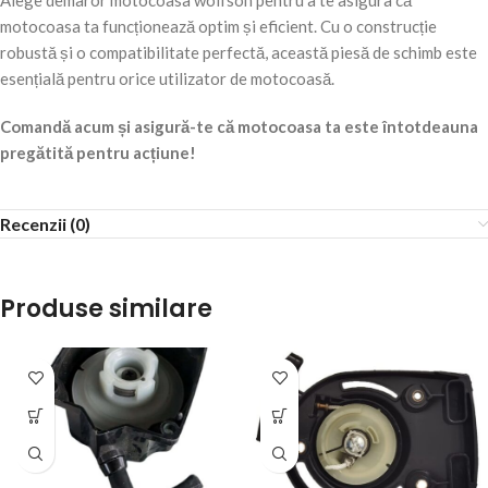
Alege demaror motocoasa wolfson pentru a te asigura că
motocoasa ta funcționează optim și eficient. Cu o construcție
robustă și o compatibilitate perfectă, această piesă de schimb este
esențială pentru orice utilizator de motocoasă.
Comandă acum și asigură-te că motocoasa ta este întotdeauna
pregătită pentru acțiune!
Recenzii (0)
Produse similare