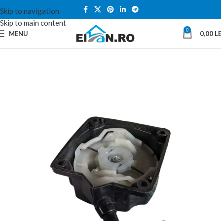
Skip to navigation
Skip to main content
0
MENU
0,00
LE