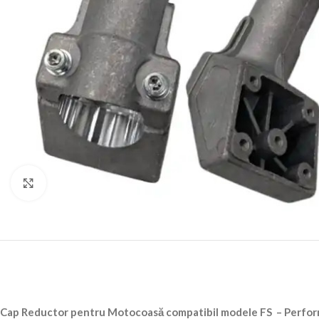
Click to enlarge
Cap Reductor pentru Motocoasă compatibil modele FS – Perform