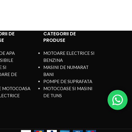
motorului,
RII DE
CATEGORII DE
SE
PRODUSE
DE APA
MOTOARE ELECTRICE SI
SIBILE
BENZINA
 SI
MASINI DE NUMARAT
OARE DE
BANI
POMPE DE SUPRAFATA
DE MOTOCOASA
MOTOCOASE SI MASINI
LECTRICE
DE TUNS