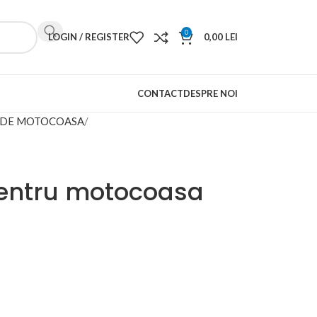
0
LOGIN / REGISTER
0,00
LEI
CONTACT
DESPRE NOI
E DE MOTOCOASA
entru motocoasa