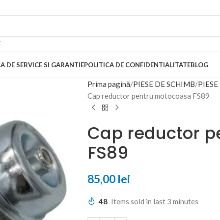
A DE SERVICE SI GARANTIE
POLITICA DE CONFIDENTIALITATE
BLOG
Prima pagină
PIESE DE SCHIMB
PIES
Cap reductor pentru motocoasa FS89
Cap reductor p
FS89
85,00
lei
48
Items sold in last 3 minutes