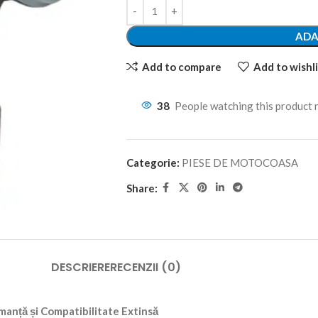
ADA
Add to compare
Add to wishli
38
People watching this product
Categorie:
PIESE DE MOTOCOASA
Share:
DESCRIERE
RECENZII (0)
anță și Compatibilitate Extinsă