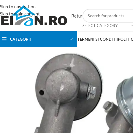
Skip to navigation
Skip to main content
Retur
SELECT CATEGORY
CATEGORII
TERMENI SI CONDITII
POLITIC