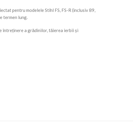
ectat pentru modelele Stihl FS, FS-R (inclusiv 89,
pe termen lung.
 întreținere a grădinilor, tăierea ierbii și