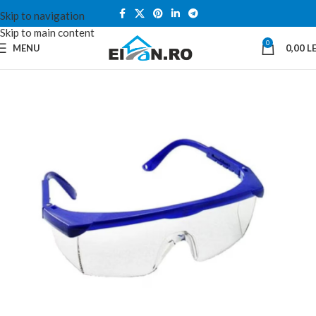
Skip to navigation
Skip to main content
0
MENU
0,00
LE