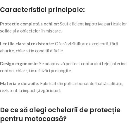
Caracteristici principale:
Protecție completă a ochilor:
Scut eficient împotriva particulelor
solide și a obiectelor în mișcare.
Lentile clare și rezistente:
Oferă vizibilitate excelentă, fără
aburire, chiar și în condiții dificile.
Design ergonomic:
Se adaptează perfect conturului feței, oferind
confort chiar și în utilizări prelungite.
Materiale durabile:
Fabricat din policarbonat de înaltă calitate,
rezistent la impact și zgârieturi.
De ce să alegi ochelarii de protecție
pentru motocoasă?