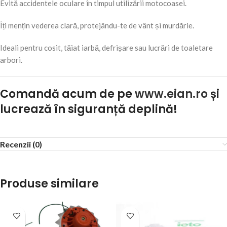
Evită accidentele oculare în timpul utilizării motocoasei.
Îți mențin vederea clară, protejându-te de vânt și murdărie.
Ideali pentru cosit, tăiat iarbă, defrișare sau lucrări de toaletare
arbori.
Comandă acum de pe
www.eian.ro
și
lucrează în siguranță deplină!
Recenzii (0)
Produse similare