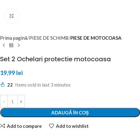
Click to enlarge
Prima pagină
PIESE DE SCHIMB
PIESE DE MOTOCOASA
Set 2 Ochelari protectie motocoasa
19,99
lei
22
Items sold in last 3 minutes
ADAUGĂ ÎN COȘ
Add to compare
Add to wishlist