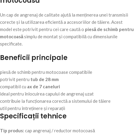
motocoasă
Un cap de angrenaj de calitate ajută la menținerea unei transmisii
corecte și la utilizarea eficientă a accesoriilor de tăiere. Acest
model este potrivit pentru cei care caută o
piesă de schimb pentru
motocoasă
simplu de montat și compatibilă cu dimensiunile
specificate.
Beneficii principale
piesă de schimb pentru motocoase compatibile
potrivit pentru
tub de 28 mm
compatibil cu
ax de 7 caneluri
ideal pentru înlocuirea capului de angrenaj uzat
contribuie la funcționarea corectă a sistemului de tăiere
util pentru întreținere și reparații
Specificații tehnice
Tip produs:
cap angrenaj / reductor motocoasă