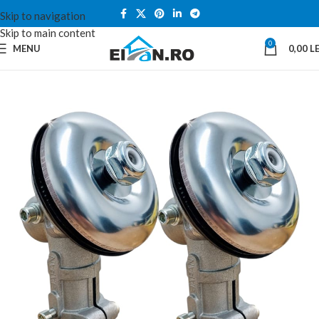
Skip to navigation
Skip to main content
0
MENU
0,00
LE