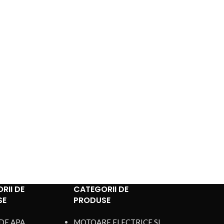
RII DE
CATEGORII DE
SE
PRODUSE
DE APA
MOTOARE ELECTRICE SI