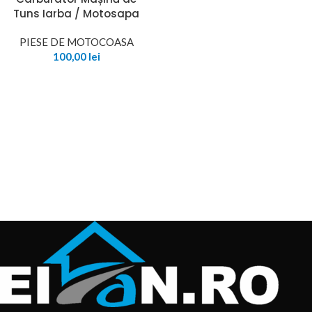
Tuns Iarba / Motosapa
PIESE DE MOTOCOASA
100,00
lei