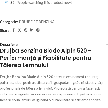
32
People watching this product now!
Categorie:
DRUJBE PE BENZINA
Share:
Descriere
Drujba Benzina Blade Alpin 520 –
Performanță și Fiabilitate pentru
Tăierea Lemnului
Drujba Benzina Blade Alpin 520
este un echipament robust și
puternic, ideal pentru utilizarea în gospodării, grădini și activități
profesionale de tăiere a lemnului. Proiectată pentru a face față
celor mai exigente sarcini, această drujbă vine echipată cu două
lame și două lanțuri, asigurând o durabilitate și eficiență sporită.