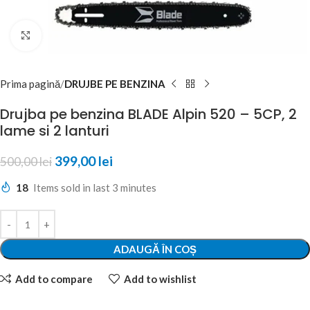
Click to enlarge
Prima pagină
DRUJBE PE BENZINA
Drujba pe benzina BLADE Alpin 520 – 5CP, 2
lame si 2 lanturi
399,00
lei
500,00
lei
18
Items sold in last 3 minutes
ADAUGĂ ÎN COȘ
Add to compare
Add to wishlist