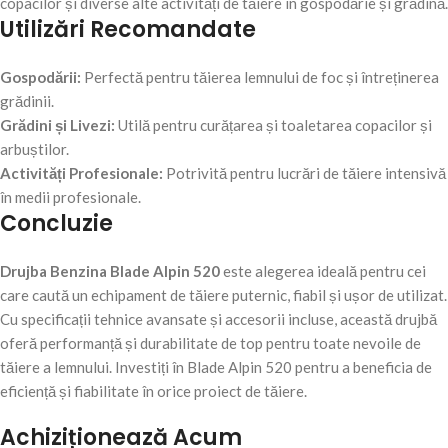
copacilor și diverse alte activități de tăiere în gospodărie și grădină.
Utilizări Recomandate
Gospodării:
Perfectă pentru tăierea lemnului de foc și întreținerea
grădinii.
Grădini și Livezi:
Utilă pentru curățarea și toaletarea copacilor și
arbuștilor.
Activități Profesionale:
Potrivită pentru lucrări de tăiere intensivă
în medii profesionale.
Concluzie
Drujba Benzina Blade Alpin 520
este alegerea ideală pentru cei
care caută un echipament de tăiere puternic, fiabil și ușor de utilizat.
Cu specificații tehnice avansate și accesorii incluse, această drujbă
oferă performanță și durabilitate de top pentru toate nevoile de
tăiere a lemnului. Investiți în Blade Alpin 520 pentru a beneficia de
eficiență și fiabilitate în orice proiect de tăiere.
Achiziționează Acum