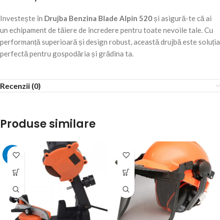
Investește în
Drujba Benzina Blade Alpin 520
și asigură-te că ai
un echipament de tăiere de încredere pentru toate nevoile tale. Cu
performanță superioară și design robust, această drujbă este soluția
perfectă pentru gospodăria și grădina ta.
Recenzii (0)
Produse similare
-33%