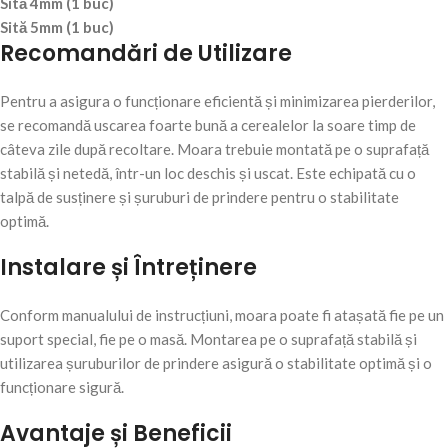
Sită 4mm (1 buc)
Sită 5mm (1 buc)
Recomandări de Utilizare
Pentru a asigura o funcționare eficientă și minimizarea pierderilor,
se recomandă uscarea foarte bună a cerealelor la soare timp de
câteva zile după recoltare. Moara trebuie montată pe o suprafață
stabilă și netedă, într-un loc deschis și uscat. Este echipată cu o
talpă de susținere și șuruburi de prindere pentru o stabilitate
optimă.
Instalare și Întreținere
Conform manualului de instrucțiuni, moara poate fi atașată fie pe un
suport special, fie pe o masă. Montarea pe o suprafață stabilă și
utilizarea șuruburilor de prindere asigură o stabilitate optimă și o
funcționare sigură.
Avantaje și Beneficii