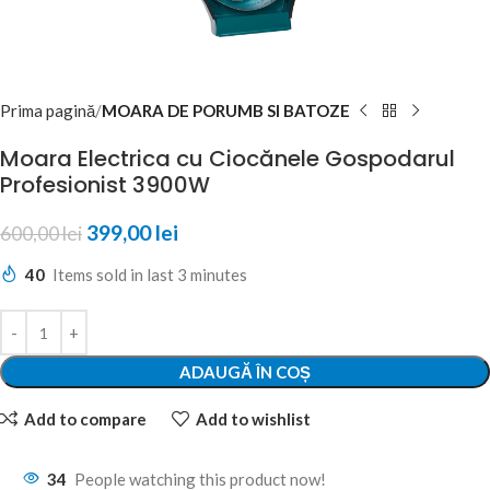
Prima pagină
MOARA DE PORUMB SI BATOZE
Moara Electrica cu Ciocănele Gospodarul
Profesionist 3900W
399,00
lei
600,00
lei
40
Items sold in last 3 minutes
ADAUGĂ ÎN COȘ
Add to compare
Add to wishlist
34
People watching this product now!