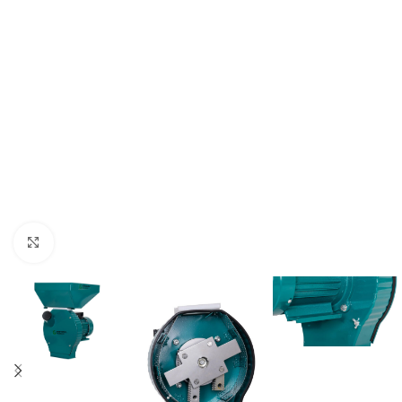
Click to enlarge