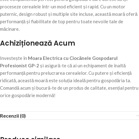
proceseze cerealele într-un mod eficient și rapid. Cu un motor
puternic, design robust și multiple site incluse, această moară oferă
performanță și fiabilitate de top pentru toate nevoile tale de
măcinare.
Achiziționează Acum
Investește în
Moara Electrica cu Ciocănele Gospodarul
Profesionist GP-2
și asigură-te că ai un echipament de înaltă
performanță pentru prelucrarea cerealelor. Cu putere și eficiență
ridicată, această moară este soluția ideală pentru gospodăria ta.
Comandă acum și bucură-te de un produs de calitate, esențial pentru
orice gospodărie modernă!
Recenzii (0)