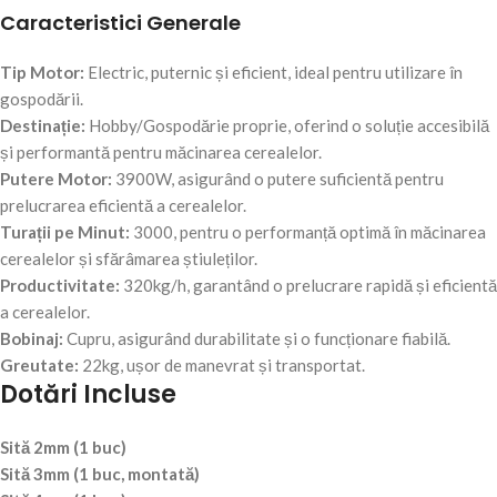
Caracteristici Generale
Tip Motor:
Electric, puternic și eficient, ideal pentru utilizare în
gospodării.
Destinație:
Hobby/Gospodărie proprie, oferind o soluție accesibilă
și performantă pentru măcinarea cerealelor.
Putere Motor:
3900W, asigurând o putere suficientă pentru
prelucrarea eficientă a cerealelor.
Turații pe Minut:
3000, pentru o performanță optimă în măcinarea
cerealelor și sfărâmarea știuleților.
Productivitate:
320kg/h, garantând o prelucrare rapidă și eficientă
a cerealelor.
Bobinaj:
Cupru, asigurând durabilitate și o funcționare fiabilă.
Greutate:
22kg, ușor de manevrat și transportat.
Dotări Incluse
Sită 2mm (1 buc)
Sită 3mm (1 buc, montată)