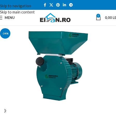
Skip to navigation
Skip to main content
0
MENU
0,00
LE
-34%