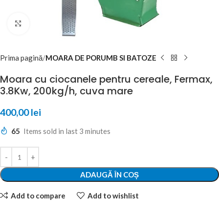
Click to enlarge
Prima pagină
MOARA DE PORUMB SI BATOZE
Moara cu ciocanele pentru cereale, Fermax,
3.8Kw, 200kg/h, cuva mare
400,00
lei
65
Items sold in last 3 minutes
ADAUGĂ ÎN COȘ
Add to compare
Add to wishlist