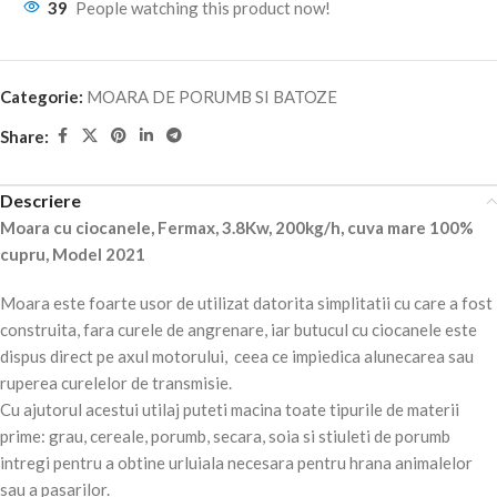
39
People watching this product now!
Categorie:
MOARA DE PORUMB SI BATOZE
Share:
Descriere
Moara cu ciocanele, Fermax, 3.8Kw, 200kg/h, cuva mare 100%
cupru, Model 2021
Moara este foarte usor de utilizat datorita simplitatii cu care a fost
construita, fara curele de angrenare, iar butucul cu ciocanele este
dispus direct pe axul motorului, ceea ce impiedica alunecarea sau
ruperea curelelor de transmisie.
Cu ajutorul acestui utilaj puteti macina toate tipurile de materii
prime: grau, cereale, porumb, secara, soia si stiuleti de porumb
intregi pentru a obtine urluiala necesara pentru hrana animalelor
sau a pasarilor.