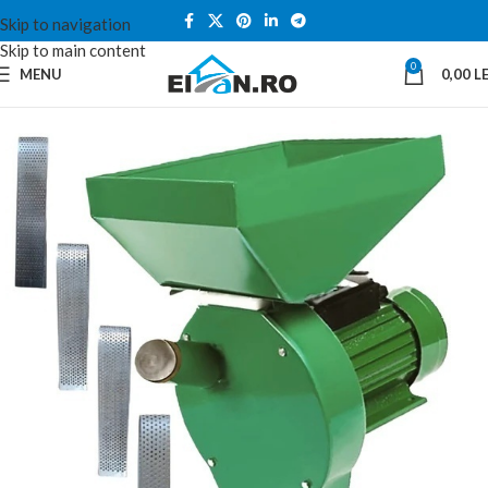
Skip to navigation
Skip to main content
0
MENU
0,00
LE