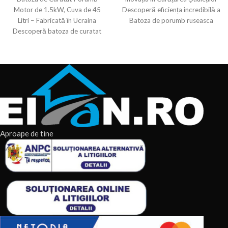
Motor de 1.5kW, Cuva de 45
Descoperă eficiența incredibilă a
Litri – Fabricată în Ucraina
Batoza de porumb ruseasca
Descoperă batoza de curatat
Bocika, proiectată pentru
porumb,
Aproape de tine