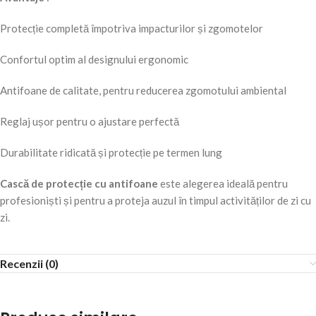
Protecție completă împotriva impacturilor și zgomotelor
Confortul optim al designului ergonomic
Antifoane de calitate, pentru reducerea zgomotului ambiental
Reglaj ușor pentru o ajustare perfectă
Durabilitate ridicată și protecție pe termen lung
Cască de protecție cu antifoane
este alegerea ideală pentru
profesioniști și pentru a proteja auzul în timpul activităților de zi cu
zi.
Recenzii (0)