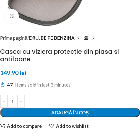
Click to enlarge
Prima pagină
DRUJBE PE BENZINA
Casca cu viziera protectie din plasa si
antifoane
149,90
lei
47
Items sold in last 3 minutes
ADAUGĂ ÎN COȘ
Add to compare
Add to wishlist