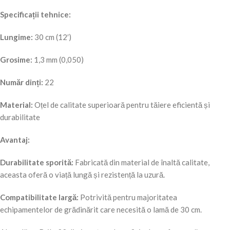
Specificații tehnice:
Lungime:
30 cm (12′)
Grosime:
1,3 mm (0,050)
Număr dinți:
22
Material:
Oțel de calitate superioară pentru tăiere eficientă și
durabilitate
Avantaj:
Durabilitate sporită:
Fabricată din material de înaltă calitate,
aceasta oferă o viață lungă și rezistență la uzură.
Compatibilitate largă:
Potrivită pentru majoritatea
echipamentelor de grădinărit care necesită o lamă de 30 cm.