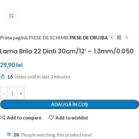
Click to enlarge
Prima pagină
PIESE DE SCHIMB
PIESE DE DRUJBA
Lama Brilo 22 Dinti 30cm/12′ – 1.3mm/0.050
29,90
lei
16
Items sold in last 3 minutes
ADAUGĂ ÎN COȘ
Add to compare
Add to wishlist
28
People watching this product now!