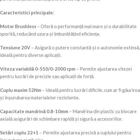
Caracteristici principale:
Motor Brushless
– Oferă o performanță mai mare și o durabilitate
sporită, reducând uzura și îmbunătățind eficiența.
Tensiune 20V
– Asigură o putere constantă și o autonomie extinsă,
ideală pentru diverse aplicații.
Viteza variabilă 0-550/0-2000 rpm
– Permite ajustarea vitezei
pentru lucrări de precizie sau aplicații de forță.
Cuplu maxim 52Nm
– Ideală pentru lucrări dificile, cum ar fi găurirea
și înșurubarea materialelor rezistente.
Capacitate mandrină 0.8-10mm
– Mandrina din plastic cu blocare
axială asigurări de schimbare rapidă și sigură a accesoriilor.
Setări cuplu 22+1
– Permite ajustarea precisă a cuplului pentru