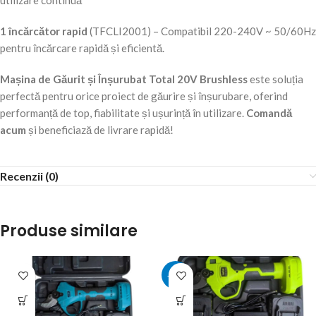
utilizare continuă
1 încărcător rapid
(TFCLI2001) – Compatibil 220-240V ~ 50/60Hz
pentru încărcare rapidă și eficientă.
Mașina de Găurit și Înșurubat Total 20V Brushless
este soluția
perfectă pentru orice proiect de găurire și înșurubare, oferind
performanță de top, fiabilitate și ușurință în utilizare.
Comandă
acum
și beneficiază de livrare rapidă!
Recenzii (0)
Produse similare
-22%