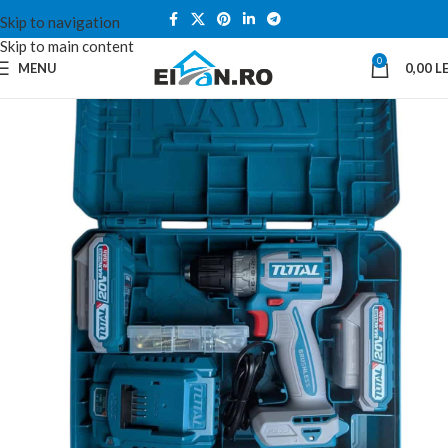
Skip to navigation
Skip to main content
0
MENU
0,00
LE