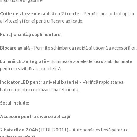
înșurubare și găurire.
Cutie de viteze mecanică cu 2 trepte
– Permite un control optim
al vitezei și forței pentru fiecare aplicație.
Funcționalități suplimentare:
Blocare axială
– Permite schimbarea rapidă și ușoară a accesoriilor.
Lumină LED integrată
– Iluminează zonele de lucru slab iluminate
pentru o vizibilitate excelentă.
Indicator LED pentru nivelul bateriei
– Verifică rapid starea
bateriei pentru o utilizare mai eficientă.
Setul include:
Accesorii pentru diverse aplicații
2 baterii de 2.0Ah
(TFBLI20011) – Autonomie extinsă pentru o