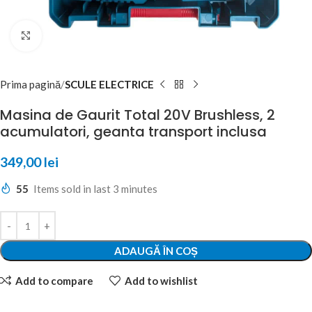
Click to enlarge
Prima pagină
SCULE ELECTRICE
Masina de Gaurit Total 20V Brushless, 2
acumulatori, geanta transport inclusa
349,00
lei
55
Items sold in last 3 minutes
ADAUGĂ ÎN COȘ
Add to compare
Add to wishlist