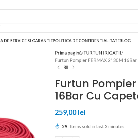
A DE SERVICE SI GARANTIE
POLITICA DE CONFIDENTIALITATE
BLOG
Prima pagină
FURTUN IRIGATII
Furtun Pompier FERMAX 2″ 30M 16Bar 
Furtun Pompier
16Bar Cu Capet
259,00
lei
29
Items sold in last 3 minutes