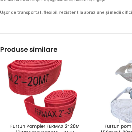
Ușor de transportat, flexibil, rezistent la abraziune și medii difici
Produse similare
Furtun Pompier FERMAX 2″ 20M
Furtun pomp