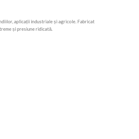
iilor, aplicații industriale și agricole. Fabricat
treme și presiune ridicată.