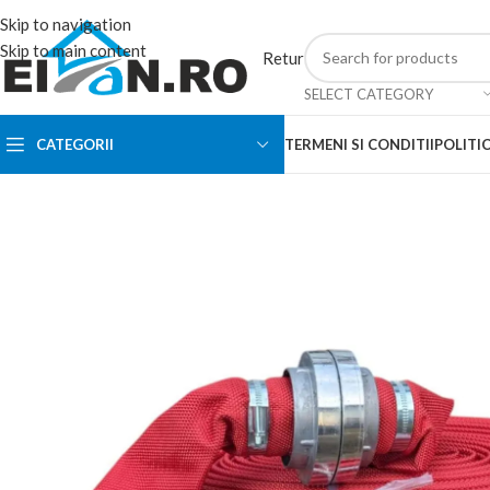
Skip to navigation
Skip to main content
Retur
SELECT CATEGORY
CATEGORII
TERMENI SI CONDITII
POLITIC