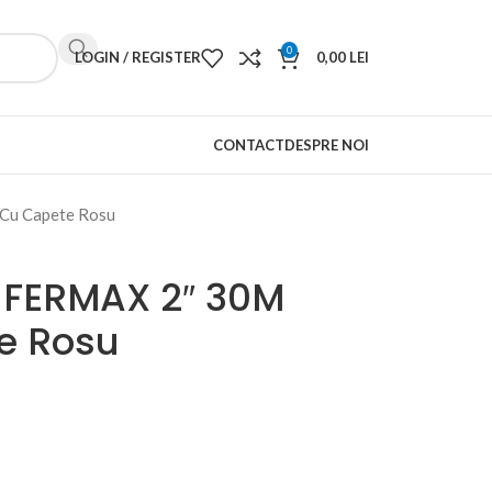
0
LOGIN / REGISTER
0,00
LEI
CONTACT
DESPRE NOI
Cu Capete Rosu
 FERMAX 2″ 30M
e Rosu