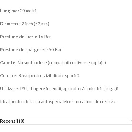
Lungime:
20 metri
Diametru:
2 inch (52 mm)
Presiune de lucru:
16 Bar
Presiune de spargere:
>50 Bar
Capete:
Nu sunt incluse (compatibil cu diverse cuplaje)
Culoare:
Roșu pentru vizibilitate sporită
Utilizare:
PSI, stingere incendii, agricultură, industrie, irigații
Ideal pentru dotarea autospecialelor sau ca linie de rezervă.
Recenzii (0)