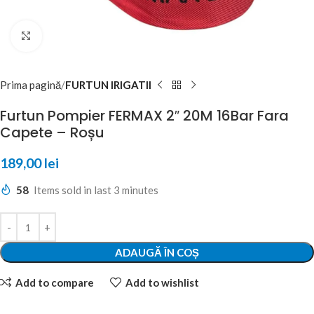
Click to enlarge
Prima pagină
FURTUN IRIGATII
Furtun Pompier FERMAX 2″ 20M 16Bar Fara
Capete – Roșu
189,00
lei
58
Items sold in last 3 minutes
ADAUGĂ ÎN COȘ
Add to compare
Add to wishlist