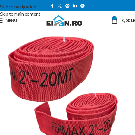
Skip to navigation
Skip to main content
0
MENU
0,00
LE