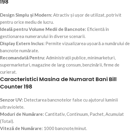
198
Design Simplu și Modern:
Atractiv și ușor de utilizat, potrivit
pentru orice mediu de lucru.
Ideală pentru Volume Medii de Bancnote:
Eficientă în
gestionarea numerarului în diverse scenarii.
Display Extern Inclus:
Permite vizualizarea ușoară a numărului de
bancnote numărate.
Recomandată Pentru:
Administrații publice, minimarketuri,
supermarketuri, magazine de larg consum, benzinării, firme de
curierat.
Caracteristici Masina de Numarat Bani Bill
Counter 198
Senzor UV:
Detectarea bancnotelor false cu ajutorul luminii
ultraviolete.
Moduri de Numărare:
Cantitativ, Continuum, Pachet, Acumulat
(Total).
Viteză de Numărare:
1000 bancnote/minut.