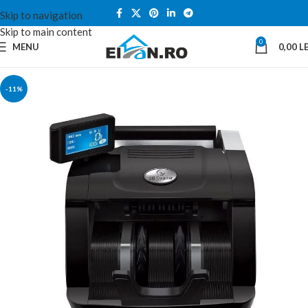
Skip to navigation
Skip to main content
0
MENU
0,00
LE
-11%