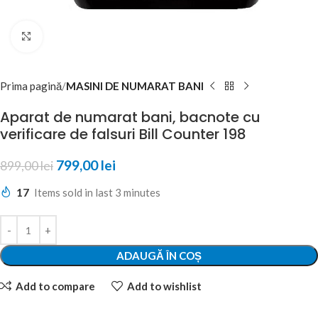
Click to enlarge
Prima pagină
MASINI DE NUMARAT BANI
Aparat de numarat bani, bacnote cu
verificare de falsuri Bill Counter 198
799,00
lei
899,00
lei
17
Items sold in last 3 minutes
ADAUGĂ ÎN COȘ
Add to compare
Add to wishlist