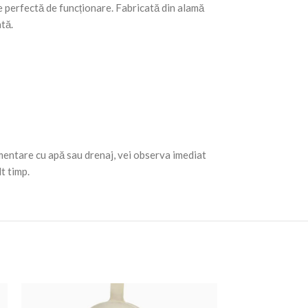
e perfectă de funcționare. Fabricată din alamă
tă.
entare cu apă sau drenaj, vei observa imediat
t timp.