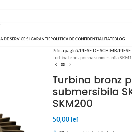
A DE SERVICE SI GARANTIE
POLITICA DE CONFIDENTIALITATE
BLOG
Prima pagină
PIESE DE SCHIMB
PIESE
Turbina bronz pompa submersibila S
Turbina bronz
submersibila 
SKM200
50,00
lei