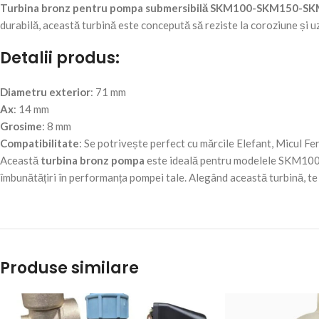
Turbina bronz pentru pompa submersibilă SKM100-SKM150-S
durabilă, această turbină este concepută să reziste la coroziune și 
Detalii produs:
Diametru exterior
: 71 mm
Ax
: 14 mm
Grosime
: 8 mm
Compatibilitate
: Se potrivește perfect cu mărcile Elefant, Micul F
Această
turbina bronz pompa
este ideală pentru modelele SKM100, 
îmbunătățiri în performanța pompei tale. Alegând această turbină, te 
Produse similare