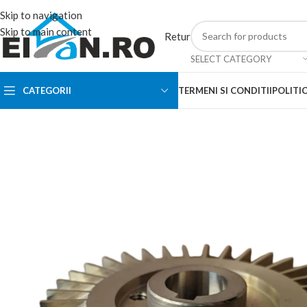
Skip to navigation
Skip to main content
Retur
SELECT CATEGORY
CATEGORII
TERMENI SI CONDITII
POLITIC