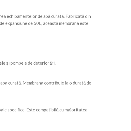
rea echipamentelor de apă curată. Fabricată din
le de expansiune de 50L, această membrană este
le și pompele de deteriorări.
in apa curată. Membrana contribuie la o durată de
le specifice. Este compatibilă cu majoritatea