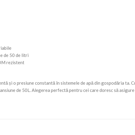
iabile
 de 50 de litri
DM rezistent
entă și o presiune constantă în sistemele de apă din gospodăria ta. Cu
pansiune de 50L. Alegerea perfectă pentru cei care doresc să asigure 