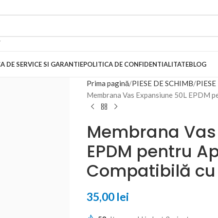
A DE SERVICE SI GARANTIE
POLITICA DE CONFIDENTIALITATE
BLOG
Prima pagină
PIESE DE SCHIMB
PIESE
Membrana Vas Expansiune 50L EPDM pent
Membrana Vas 
EPDM pentru Ap
Compatibilă cu
35,00
lei