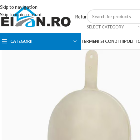
Skip to navigation
Skip to main content
Retur
SELECT CATEGORY
CATEGORII
TERMENI SI CONDITII
POLITIC