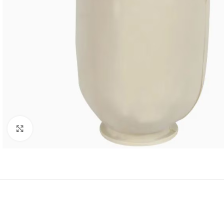
Click to enlarge