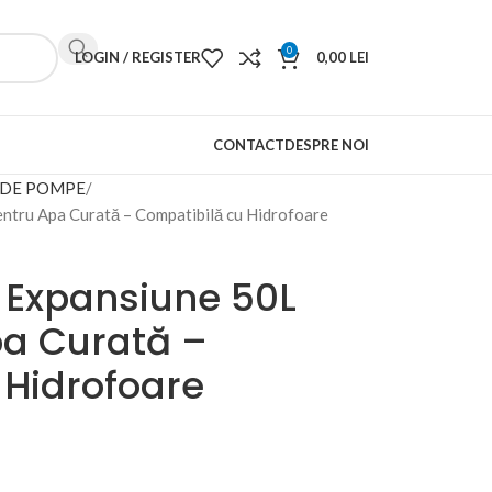
0
LOGIN / REGISTER
0,00
LEI
CONTACT
DESPRE NOI
 DE POMPE
ru Apa Curată – Compatibilă cu Hidrofoare
Expansiune 50L
a Curată –
 Hidrofoare