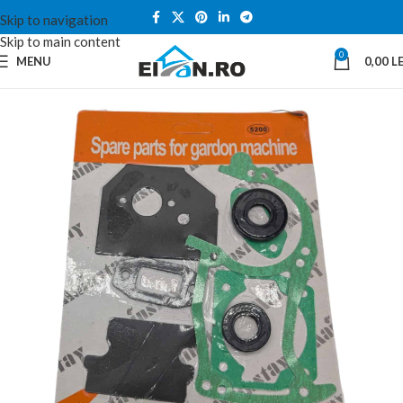
Skip to navigation
Skip to main content
0
MENU
0,00
LE