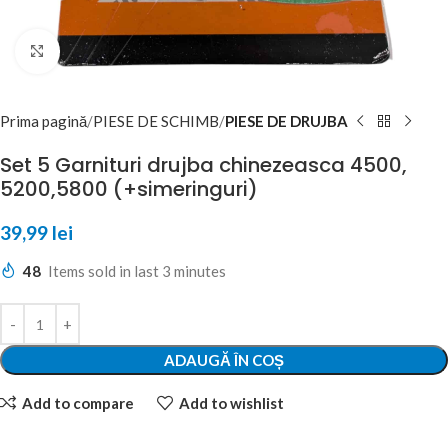
Click to enlarge
Prima pagină
PIESE DE SCHIMB
PIESE DE DRUJBA
Set 5 Garnituri drujba chinezeasca 4500,
5200,5800 (+simeringuri)
39,99
lei
48
Items sold in last 3 minutes
ADAUGĂ ÎN COȘ
Add to compare
Add to wishlist