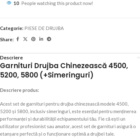
10
People watching this product now!
Categorie:
PIESE DE DRUJBA
Share:
Descriere
Garnituri Drujba Chinezească 4500,
5200, 5800 (+Simeringuri)
Descriere produs:
Acest set de garnituri pentru drujba chinezească modele 4500,
5200 și 5800, inclusiv simeringuri, este esențial pentru menținerea
performanței și durabilității echipamentului tău. Fie că ești un
utilizator profesionist sau amator, acest set de garnituri asigură o
etanșare perfectă și o funcționare optimă a drujbei tale.