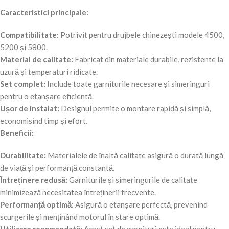
Caracteristici principale:
Compatibilitate:
Potrivit pentru drujbele chinezești modele 4500,
5200 și 5800.
Material de calitate:
Fabricat din materiale durabile, rezistente la
uzură și temperaturi ridicate.
Set complet:
Include toate garniturile necesare și simeringuri
pentru o etanșare eficientă.
Ușor de instalat:
Designul permite o montare rapidă și simplă,
economisind timp și efort.
Beneficii:
Durabilitate:
Materialele de înaltă calitate asigură o durată lungă
de viață și performanță constantă.
Întreținere redusă:
Garniturile și simeringurile de calitate
minimizează necesitatea întreținerii frecvente.
Performanță optimă:
Asigură o etanșare perfectă, prevenind
scurgerile și menținând motorul în stare optimă.