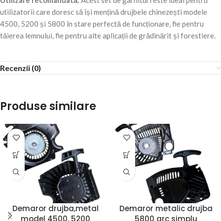
Utilizare recomandată:
Acest set de garnituri este ideal pentru
utilizatorii care doresc să își mențină drujbele chinezești modele
4500, 5200 și 5800 în stare perfectă de funcționare, fie pentru
tăierea lemnului, fie pentru alte aplicații de grădinărit și forestiere.
Recenzii (0)
Produse similare
Demaror drujba,metal
Demaror metalic drujba
model 4500, 5200
5800 arc simplu