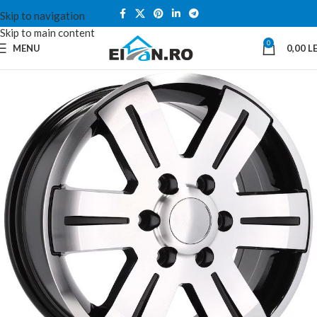
Skip to navigation
Skip to main content
0
MENU
0,00
LE