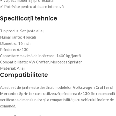
✔ Aspect modern și profesional
✔ Potrivite pentru utilizare intensivă
Specificații tehnice
Tip produs: Set jante aliaj
Număr jante: 4 bucăți
Diametru: 16 inch
Prindere: 6×130
Capacitate maximă de încărcare: 1400 kg/jantă
Compatibilitate: VW Crafter, Mercedes Sprinter
Material: Aliaj
Compatibilitate
Acest set de jante este destinat modelelor
Volkswagen Crafter
și
Mercedes Sprinter
care utilizează prinderea
6×130
. Se recomandă
verificarea dimensiunilor și a compatibilității cu vehiculul înainte de
comandă.