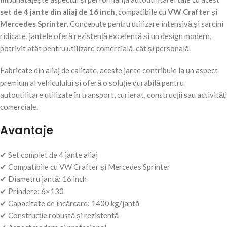
set de 4 jante din aliaj de 16 inch
, compatibile cu
VW Crafter
și
Mercedes Sprinter
. Concepute pentru utilizare intensivă și sarcini
ridicate, jantele oferă rezistență excelentă și un design modern,
potrivit atât pentru utilizare comercială, cât și personală.
Fabricate din aliaj de calitate, aceste jante contribuie la un aspect
premium al vehiculului și oferă o soluție durabilă pentru
autoutilitare utilizate în transport, curierat, construcții sau activități
comerciale.
Avantaje
✔ Set complet de 4 jante aliaj
✔ Compatibile cu VW Crafter și Mercedes Sprinter
✔ Diametru jantă: 16 inch
✔ Prindere: 6×130
✔ Capacitate de încărcare: 1400 kg/jantă
✔ Construcție robustă și rezistentă