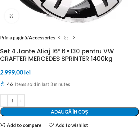
Click to enlarge
Prima pagină
Accessories
Set 4 Jante Aliaj 16″ 6×130 pentru VW
CRAFTER MERCEDES SPRINTER 1400kg
2.999,00
lei
46
Items sold in last 3 minutes
ADAUGĂ ÎN COȘ
Add to compare
Add to wishlist