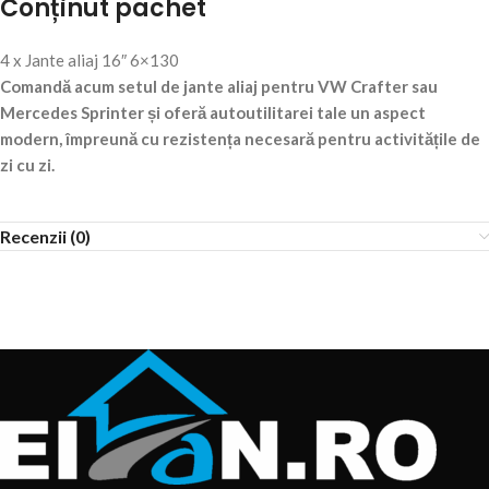
Conținut pachet
4 x Jante aliaj 16″ 6×130
Comandă acum setul de jante aliaj pentru VW Crafter sau
Mercedes Sprinter și oferă autoutilitarei tale un aspect
modern, împreună cu rezistența necesară pentru activitățile de
zi cu zi.
Recenzii (0)