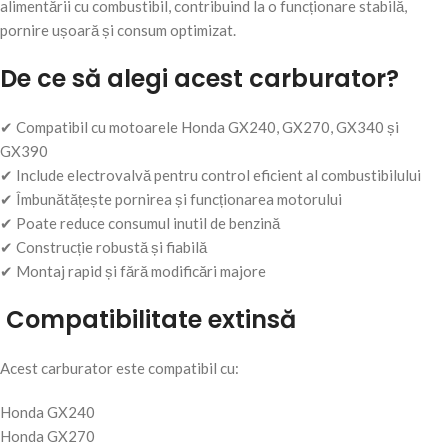
alimentării cu combustibil, contribuind la o funcționare stabilă,
pornire ușoară și consum optimizat.
De ce să alegi acest carburator?
✔ Compatibil cu motoarele Honda GX240, GX270, GX340 și
GX390
✔ Include electrovalvă pentru control eficient al combustibilului
✔ Îmbunătățește pornirea și funcționarea motorului
✔ Poate reduce consumul inutil de benzină
✔ Construcție robustă și fiabilă
✔ Montaj rapid și fără modificări majore
Compatibilitate extinsă
Acest carburator este compatibil cu:
Honda GX240
Honda GX270