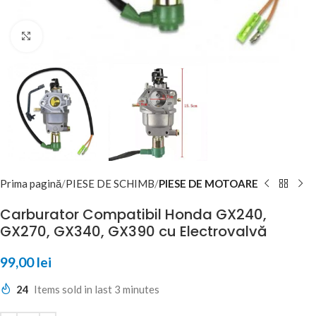
Click to enlarge
Prima pagină
PIESE DE SCHIMB
PIESE DE MOTOARE
Carburator Compatibil Honda GX240,
GX270, GX340, GX390 cu Electrovalvă
99,00
lei
24
Items sold in last 3 minutes