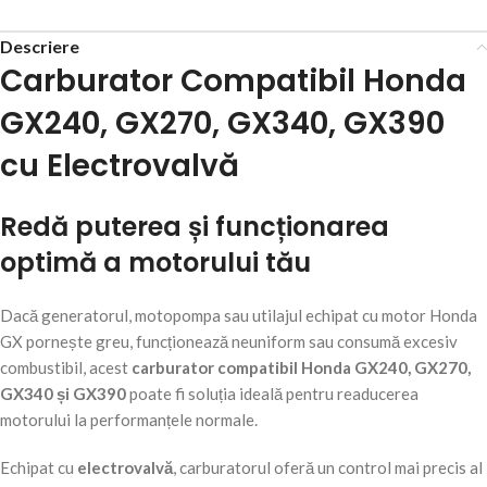
Descriere
Carburator Compatibil Honda
GX240, GX270, GX340, GX390
cu Electrovalvă
Redă puterea și funcționarea
optimă a motorului tău
Dacă generatorul, motopompa sau utilajul echipat cu motor Honda
GX pornește greu, funcționează neuniform sau consumă excesiv
combustibil, acest
carburator compatibil Honda GX240, GX270,
GX340 și GX390
poate fi soluția ideală pentru readucerea
motorului la performanțele normale.
Echipat cu
electrovalvă
, carburatorul oferă un control mai precis al