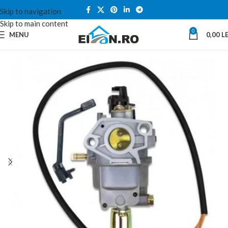
Skip to navigation
Skip to main content
0
MENU
0,00
LE