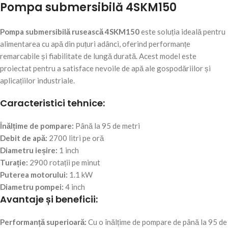
Pompa submersibilă 4SKM150
Pompa submersibilă rusească 4SKM150
este soluția ideală pentru
alimentarea cu apă din puțuri adânci, oferind performanțe
remarcabile și fiabilitate de lungă durată. Acest model este
proiectat pentru a satisface nevoile de apă ale gospodăriilor și
aplicațiilor industriale.
Caracteristici tehnice:
Înălțime de pompare:
Până la 95 de metri
Debit de apă:
2700 litri pe oră
Diametru ieșire:
1 inch
Turație:
2900 rotații pe minut
Puterea motorului:
1.1 kW
Diametru pompei:
4 inch
Avantaje și beneficii:
Performanță superioară:
Cu o înălțime de pompare de până la 95 de