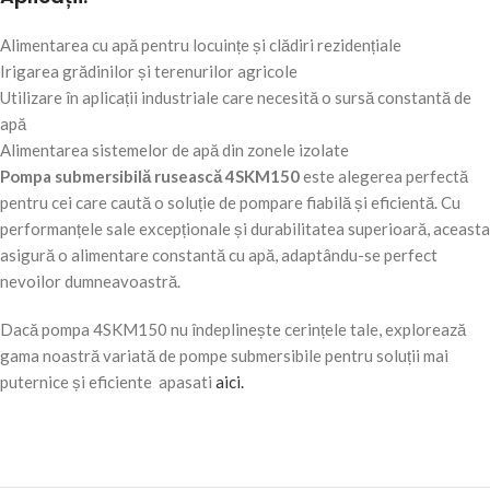
Alimentarea cu apă pentru locuințe și clădiri rezidențiale
Irigarea grădinilor și terenurilor agricole
Utilizare în aplicații industriale care necesită o sursă constantă de
apă
Alimentarea sistemelor de apă din zonele izolate
Pompa submersibilă rusească 4SKM150
este alegerea perfectă
pentru cei care caută o soluție de pompare fiabilă și eficientă. Cu
performanțele sale excepționale și durabilitatea superioară, aceasta
asigură o alimentare constantă cu apă, adaptându-se perfect
nevoilor dumneavoastră.
Dacă pompa 4SKM150 nu îndeplinește cerințele tale, explorează
gama noastră variată de pompe submersibile pentru soluții mai
puternice și eficiente apasati
aici.