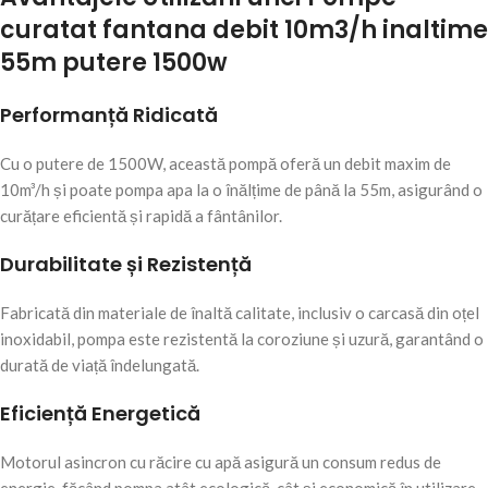
curatat fantana debit 10m3/h inaltime
55m putere 1500w
Performanță Ridicată
Cu o putere de 1500W, această pompă oferă un debit maxim de
10m³/h și poate pompa apa la o înălțime de până la 55m, asigurând o
curățare eficientă și rapidă a fântânilor.
Durabilitate și Rezistență
Fabricată din materiale de înaltă calitate, inclusiv o carcasă din oțel
inoxidabil, pompa este rezistentă la coroziune și uzură, garantând o
durată de viață îndelungată.
Eficiență Energetică
Motorul asincron cu răcire cu apă asigură un consum redus de