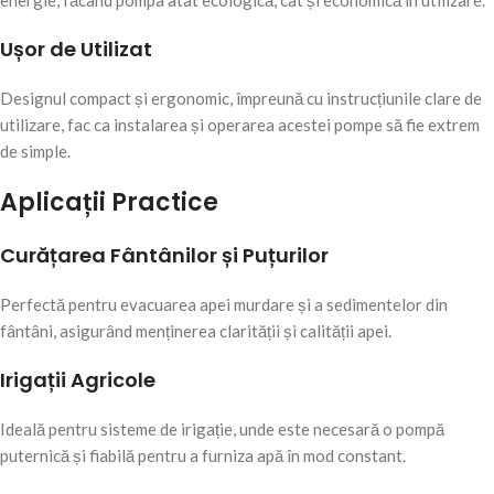
energie, făcând pompa atât ecologică, cât și economică în utilizare.
Ușor de Utilizat
Designul compact și ergonomic, împreună cu instrucțiunile clare de
utilizare, fac ca instalarea și operarea acestei pompe să fie extrem
de simple.
Aplicații Practice
Curățarea Fântânilor și Puțurilor
Perfectă pentru evacuarea apei murdare și a sedimentelor din
fântâni, asigurând menținerea clarității și calității apei.
Irigații Agricole
Ideală pentru sisteme de irigație, unde este necesară o pompă
puternică și fiabilă pentru a furniza apă în mod constant.