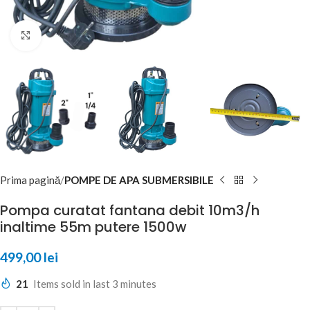
Click to enlarge
Prima pagină
POMPE DE APA SUBMERSIBILE
Pompa curatat fantana debit 10m3/h
inaltime 55m putere 1500w
499,00
lei
21
Items sold in last 3 minutes