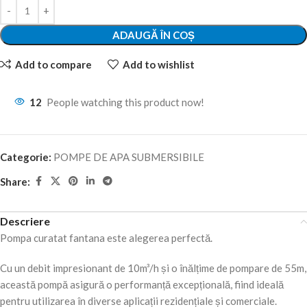
ADAUGĂ ÎN COȘ
Add to compare
Add to wishlist
12
People watching this product now!
Categorie:
POMPE DE APA SUBMERSIBILE
Share:
Descriere
Pompa curatat fantana este alegerea perfectă.
Cu un debit impresionant de 10m³/h și o înălțime de pompare de 55m,
această pompă asigură o performanță excepțională, fiind ideală
pentru utilizarea în diverse aplicații rezidențiale și comerciale.