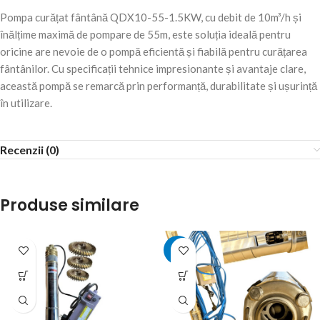
Pompa curățat fântână QDX10-55-1.5KW, cu debit de 10m³/h și
înălțime maximă de pompare de 55m, este soluția ideală pentru
oricine are nevoie de o pompă eficientă și fiabilă pentru curățarea
fântânilor. Cu specificații tehnice impresionante și avantaje clare,
această pompă se remarcă prin performanță, durabilitate și ușurință
în utilizare.
Recenzii (0)
Produse similare
-9%