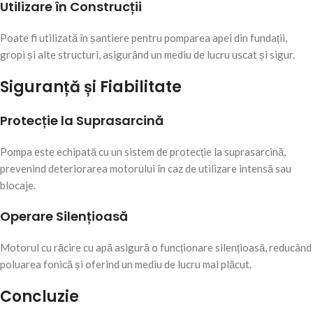
Utilizare în Construcții
Poate fi utilizată în șantiere pentru pomparea apei din fundații,
gropi și alte structuri, asigurând un mediu de lucru uscat și sigur.
Siguranță și Fiabilitate
Protecție la Suprasarcină
Pompa este echipată cu un sistem de protecție la suprasarcină,
prevenind deteriorarea motorului în caz de utilizare intensă sau
blocaje.
Operare Silențioasă
Motorul cu răcire cu apă asigură o funcționare silențioasă, reducând
poluarea fonică și oferind un mediu de lucru mai plăcut.
Concluzie