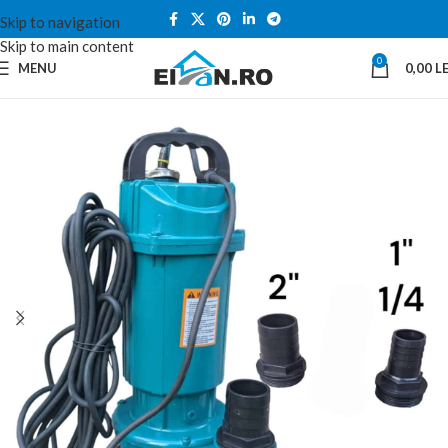
Skip to navigation
Skip to main content
0
MENU
0,00
LE