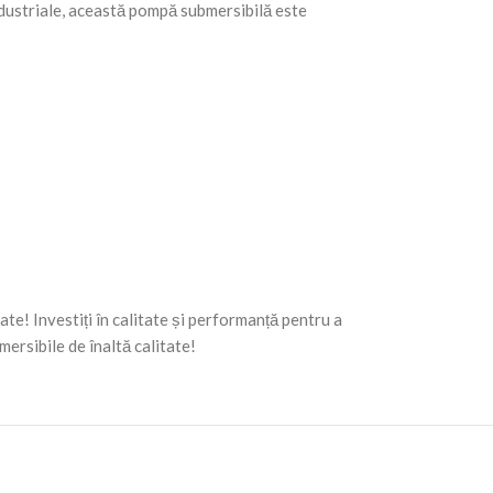
industriale, această pompă submersibilă este
rate! Investiți în calitate și performanță pentru a
ersibile de înaltă calitate!