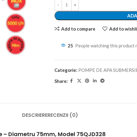
ADA
Add to compare
Add to wishli
25
People watching this product
Categorie:
POMPE DE APA SUBMERSI
Share:
DESCRIERE
RECENZII (0)
zie – Diametru 75mm, Model 75QJD328