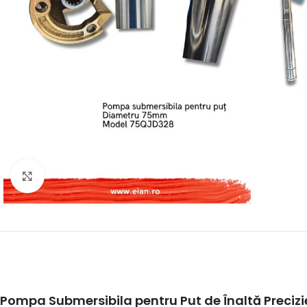
Click to enlarge
Pompa Submersibila pentru Put de Înaltă Preci