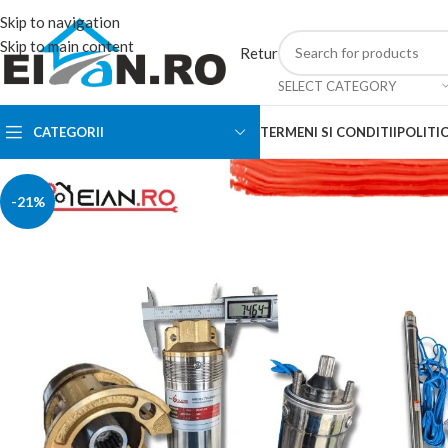
Skip to navigation
Skip to main content
Retur
SELECT CATEGORY
CATEGORII
TERMENI SI CONDITII
POLITIC
-21%