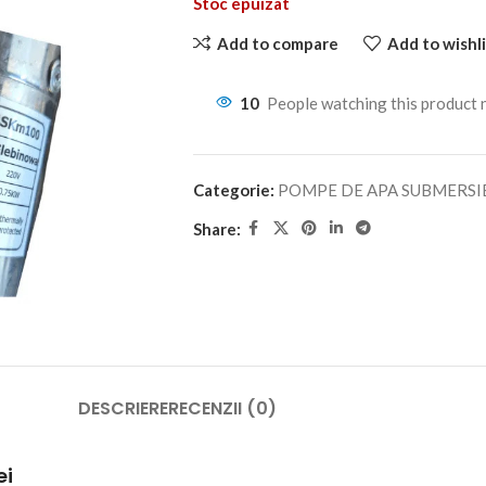
Stoc epuizat
Add to compare
Add to wishli
10
People watching this product
Categorie:
POMPE DE APA SUBMERSI
Share:
DESCRIERE
RECENZII (0)
ei