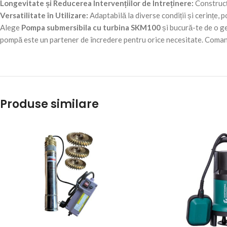
Longevitate și Reducerea Intervențiilor de Întreținere:
Construcți
Versatilitate în Utilizare:
Adaptabilă la diverse condiții și cerințe,
Alege
Pompa submersibila cu turbina SKM100
și bucură-te de o ge
pompă este un partener de încredere pentru orice necesitate. Coman
Produse similare