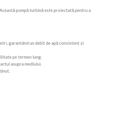
. Această pompă turbină este proiectată pentru a
ri, garantând un debit de apă consistent și
ilitate pe termen lung.
actul asupra mediului.
ținut.