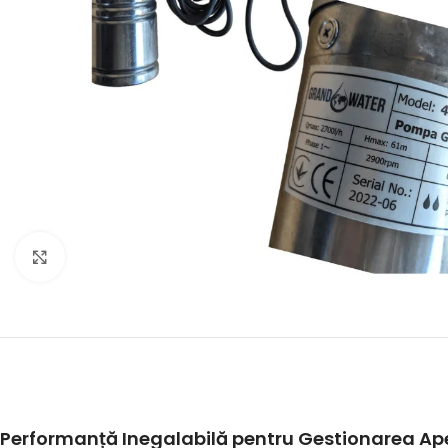
Click to enlarge
Performanță Inegalabilă pentru Gestionarea Ap