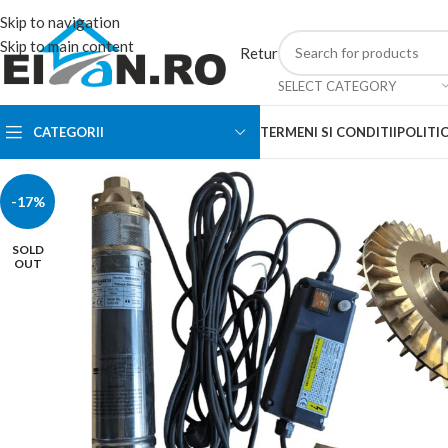
Skip to navigation
Skip to main content
Retur
SELECT CATEGORY
CATEGORII
TERMENI SI CONDITII
POLITIC
-17%
SOLD
OUT