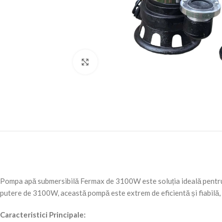
Click to enlarge
Pompa apă submersibilă Fermax de 3100W este soluția ideală pentru g
putere de 3100W, această pompă este extrem de eficientă și fiabilă, f
Caracteristici Principale: