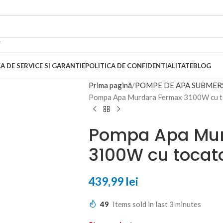
A DE SERVICE SI GARANTIE
POLITICA DE CONFIDENTIALITATE
BLOG
Prima pagină
POMPE DE APA SUBMERS
Pompa Apa Murdara Fermax 3100W cu toc
Pompa Apa Mur
3100W cu tocator
439,99
lei
49
Items sold in last 3 minutes