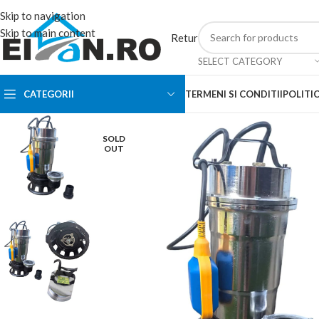
Skip to navigation
Skip to main content
Retur
SELECT CATEGORY
CATEGORII
TERMENI SI CONDITII
POLITIC
SOLD
OUT