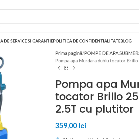
A DE SERVICE SI GARANTIE
POLITICA DE CONFIDENTIALITATE
BLOG
Prima pagină
POMPE DE APA SUBMERS
Pompa apa Murdara dublu tocator Bril
Pompa apa Mur
tocator Brillo
2.5T cu plutitor
359,00
lei