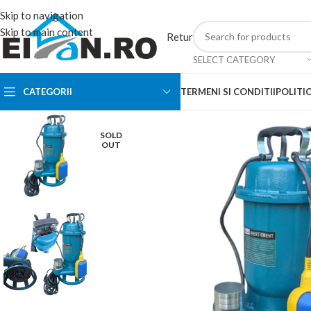
Skip to navigation
Skip to main content
Retur
SELECT CATEGORY
CATEGORII
TERMENI SI CONDITII
POLITIC
SOLD
OUT