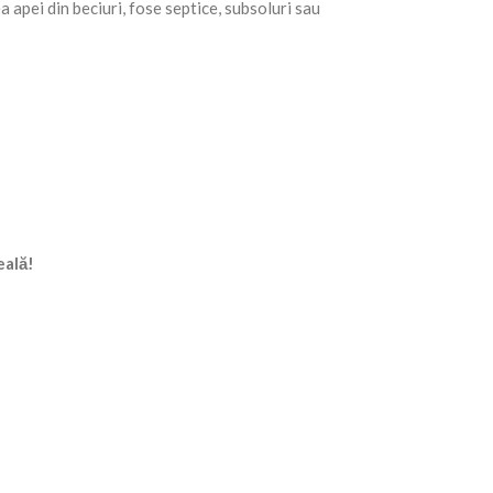
apei din beciuri, fose septice, subsoluri sau
eală!