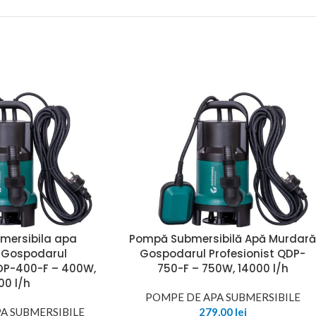
mersibila apa
Pompă Submersibilă Apă Murdar
 Gospodarul
Gospodarul Profesionist QDP-
QDP-400-F – 400W,
750-F – 750W, 14000 l/h
00 l/h
POMPE DE APA SUBMERSIBILE
A SUBMERSIBILE
279,00
lei