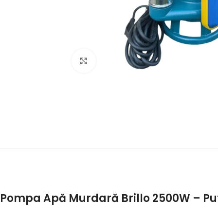
Click to enlarge
Pompa Apă Murdară Brillo 2500W – Pu