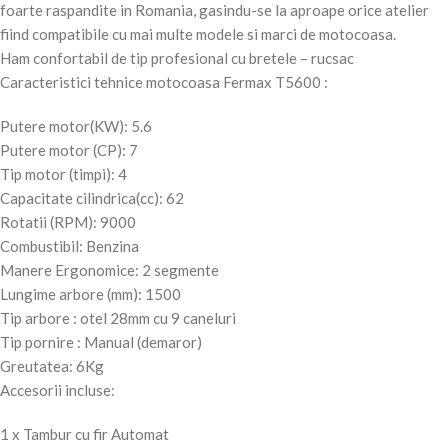
foarte raspandite in Romania, gasindu-se la aproape orice atelier
fiind compatibile cu mai multe modele si marci de motocoasa.
Ham confortabil de tip profesional cu bretele – rucsac
Caracteristici tehnice motocoasa Fermax T5600 :
Putere motor(KW): 5.6
Putere motor (CP): 7
Tip motor (timpi): 4
Capacitate cilindrica(cc): 62
Rotatii (RPM): 9000
Combustibil: Benzina
Manere Ergonomice: 2 segmente
Lungime arbore (mm): 1500
Tip arbore : otel 28mm cu 9 caneluri
Tip pornire : Manual (demaror)
Greutatea: 6Kg
Accesorii incluse:
1 x Tambur cu fir Automat