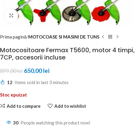
Click to enlarge
Prima pagină
MOTOCOASE SI MASINI DE TUNS
Motocositoare Fermax T5600, motor 4 timpi,
7CP, accesorii incluse
650,00
lei
899,00
lei
12
Items sold in last 3 minutes
Stoc epuizat
Add to compare
Add to wishlist
30
People watching this product now!