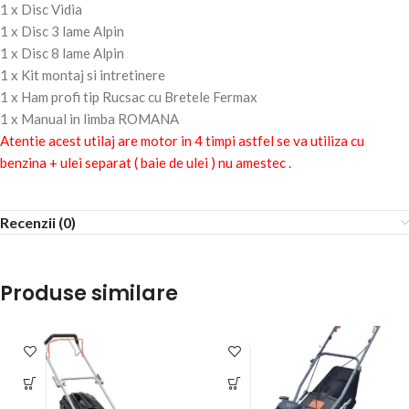
1 x Disc Vidia
1 x Disc 3 lame Alpin
1 x Disc 8 lame Alpin
1 x Kit montaj si intretinere
1 x Ham profi tip Rucsac cu Bretele Fermax
1 x Manual in limba ROMANA
Atentie acest utilaj are motor in 4 timpi astfel se va utiliza cu
benzina + ulei separat ( baie de ulei ) nu amestec .
Recenzii (0)
Produse similare