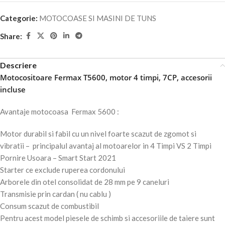
Categorie:
MOTOCOASE SI MASINI DE TUNS
Share:
Descriere
Motocositoare Fermax T5600, motor 4 timpi, 7CP, accesorii
incluse
Avantaje motocoasa Fermax 5600 :
Motor durabil si fabil cu un nivel foarte scazut de zgomot si
vibratii – principalul avantaj al motoarelor in 4 Timpi VS 2 Timpi
Pornire Usoara – Smart Start 2021
Starter ce exclude ruperea cordonului
Arborele din otel consolidat de 28 mm pe 9 caneluri
Transmisie prin cardan ( nu cablu )
Consum scazut de combustibil
Pentru acest model piesele de schimb si accesoriile de taiere sunt