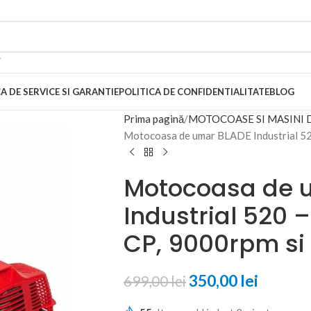
A DE SERVICE SI GARANTIE
POLITICA DE CONFIDENTIALITATE
BLOG
Prima pagină
MOTOCOASE SI MASINI 
Motocoasa de umar BLADE Industrial 520 
Motocoasa de 
Industrial 520 
CP, 9000rpm si 
350,00
lei
699,00
lei