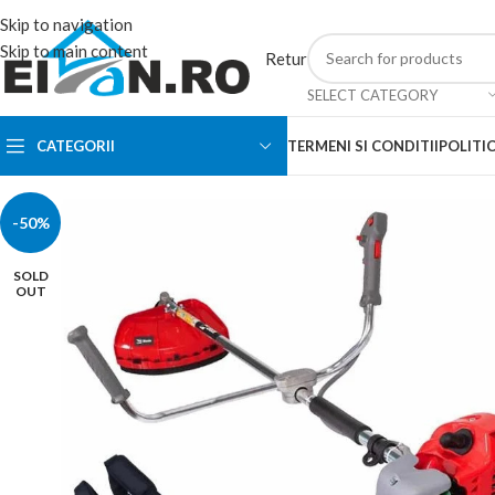
Skip to navigation
Skip to main content
Retur
SELECT CATEGORY
CATEGORII
TERMENI SI CONDITII
POLITIC
-50%
SOLD
OUT