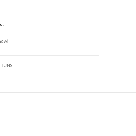
st
 now!
 TUNS