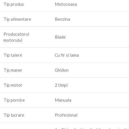
Tip produs
Motocoasa
Tip alimentare
Benzina
Producatorul
Blade
motorului
Tip taiere
Cu fir si lama
Tip maner
Ghidon
Tip motor
2 timpi
Tip pornire
Manuala
Tip lucrare
Profesional