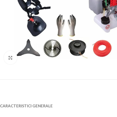
Click to enlarge
CARACTERISTICI GENERALE