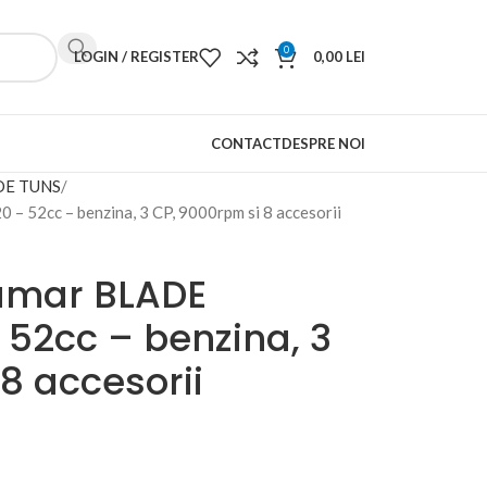
0
LOGIN / REGISTER
0,00
LEI
CONTACT
DESPRE NOI
DE TUNS
– 52cc – benzina, 3 CP, 9000rpm si 8 accesorii
umar BLADE
– 52cc – benzina, 3
8 accesorii