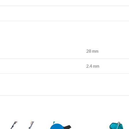
28 mm
2.4 mm