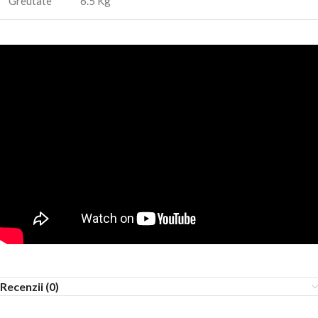
Greutate
6.5 Kg
Recenzii (0)