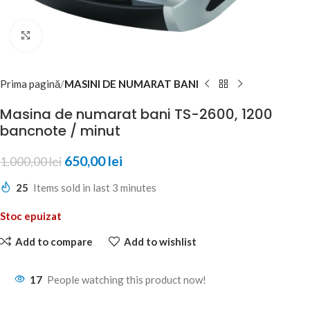
Click to enlarge
Prima pagină
MASINI DE NUMARAT BANI
Masina de numarat bani TS-2600, 1200
bancnote / minut
650,00
lei
1.000,00
lei
25
Items sold in last 3 minutes
Stoc epuizat
Add to compare
Add to wishlist
17
People watching this product now!