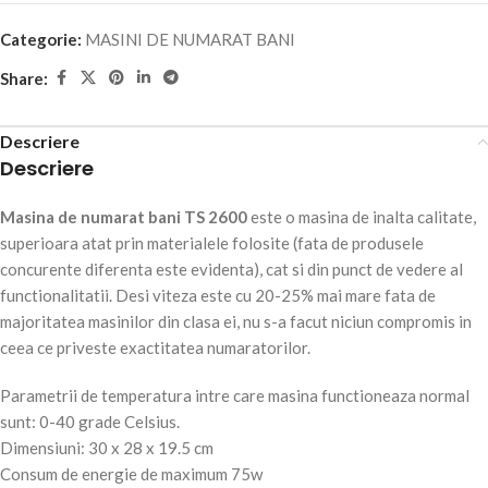
Categorie:
MASINI DE NUMARAT BANI
Share:
Descriere
Descriere
Masina de numarat bani TS 2600
este o masina de inalta calitate,
superioara atat prin materialele folosite (fata de produsele
concurente diferenta este evidenta), cat si din punct de vedere al
functionalitatii. Desi viteza este cu 20-25% mai mare fata de
majoritatea masinilor din clasa ei, nu s-a facut niciun compromis in
ceea ce priveste exactitatea numaratorilor.
Parametrii de temperatura intre care masina functioneaza normal
sunt: 0-40 grade Celsius.
Dimensiuni: 30 x 28 x 19.5 cm
Consum de energie de maximum 75w