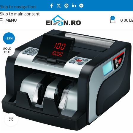
Skip to navigation
Skip to main content
0
MENU
0,00
LE
-35%
SOLD
OUT
Click to enlarge