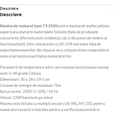
Descriere
Descriere
Masina de numarat bani TS 2500
este o masina de inalta calitate,
superioara atat prin materialele folosite (fata de produsele
concurente diferenta este evidenta), cat si din punct de vedere al
functionalitatii. Desi viteza este cu 20-25% mai mare fata de
majoritatea masinilor din clasa ei, nu s-a facut niciun compromis in
ceea ce priveste exactitatea numaratorilor.
Parametrii de temperatura intre care masina functioneaza normal
sunt: 0-40 grade Celsius.
Dimensiuni: 30 x 28 x 19.5 cm
Consum de energie de maximum 75w
Sursa curent: 220V +/-10% / 50 Hz
Viteza: 1200 bancnote pe minut
Masina este dotata cu multipli senzori, UV, MG, MT, DD, pentru
numaratori exacte si mai ales pentru a verifica bancnotele in