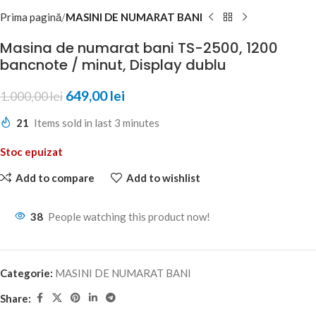
Prima pagină
MASINI DE NUMARAT BANI
Masina de numarat bani TS-2500, 1200
bancnote / minut, Display dublu
649,00
lei
1.000,00
lei
21
Items sold in last 3 minutes
Stoc epuizat
Add to compare
Add to wishlist
38
People watching this product now!
Categorie:
MASINI DE NUMARAT BANI
Share: